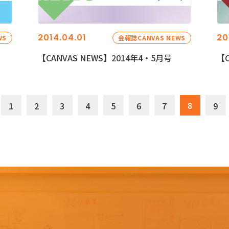
2014.04.01
20
WS
会報誌CANVAS NEWS
【CANVAS NEWS】2014年4・5月号
【C
8
1
2
3
4
5
6
7
9