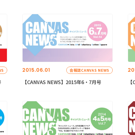
2015.06.01
20
WS
会報誌CANVAS NEWS
号
【CANVAS NEWS】2015年6・7月号
【C