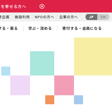
いを寄せる方へ
修企画
施設利用
NPOの方へ
企業の方へ
JP
EN
する・募る
学ぶ・深める
寄付する・会員になる