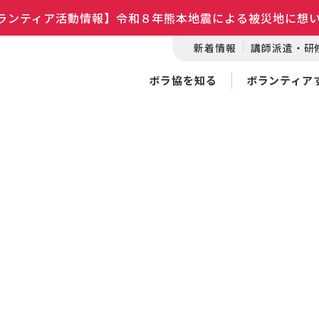
ランティア活動情報】令和８年熊本地震による被災地に想
新着情報
講師派遣・研
ボラ協を知る
ボランティア