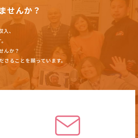
ませんか？
収入、
す。
せんか？
ださることを願っています。