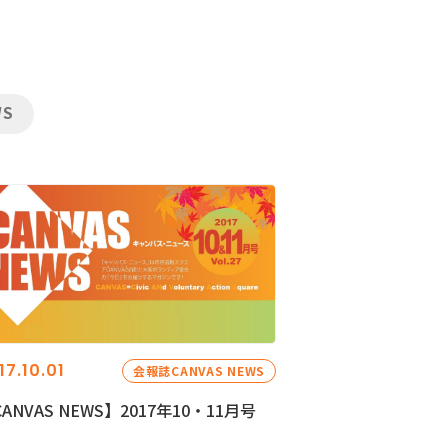
WS
17.10.01
会報誌CANVAS NEWS
ANVAS NEWS】2017年10・11月号