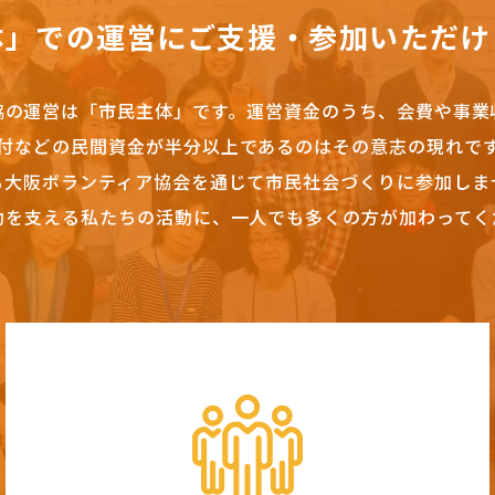
体」での運営にご支援・参加いただけ
協の運営は「市民主体」です。
運営資金のうち、会費や事業
付などの民間資金が半分以上であるのはその意志の現れで
も大阪ボランティア協会を通じて市民社会づくりに参加しま
動を支える私たちの活動に、一人でも多くの方が加わってく