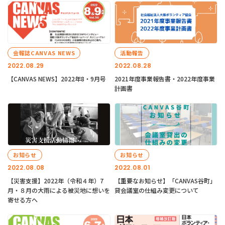
会報誌CANVAS NEWS
活動報告
2022.08.29
2022.08.28
【CANVAS NEWS】2022年8・9月号
2021年度事業報告書・2022年度事業
計画書
お知らせ
お知らせ
2022.08.08
2022.08.01
【災害支援】2022年（令和４年）7
【重要なお知らせ】「CANVAS谷町」
月・８月の大雨による被災地に想いを
貸会議室の仕組み変更について
寄せる方へ