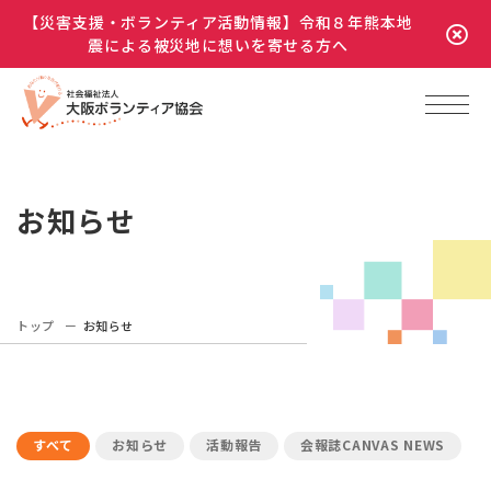
【災害支援・ボランティア活動情報】令和８年熊本地
震による被災地に想いを寄せる方へ
お知らせ
トップ
お知らせ
すべて
お知らせ
活動報告
会報誌CANVAS NEWS