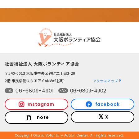
社会福祉法人 大阪ボランティア協会
〒540-0012 大阪市中央区谷町二丁目2-20
2階 市民活動スクエア CANVAS谷町
アクセスマップ
06-6809-4901
06-6809-4902
TEL
FAX
Instagram
facebook
X
note
Copyright Osaka Voluntary Action Center. All rights reserved.