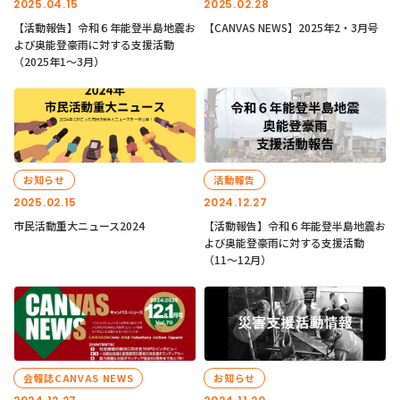
2025.04.15
2025.02.28
【活動報告】令和６年能登半島地震お
【CANVAS NEWS】2025年2・3月号
よび奥能登豪雨に対する支援活動
（2025年1〜3月）
お知らせ
活動報告
2025.02.15
2024.12.27
市民活動重大ニュース2024
【活動報告】令和６年能登半島地震お
よび奥能登豪雨に対する支援活動
（11〜12月）
会報誌CANVAS NEWS
お知らせ