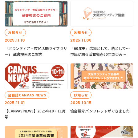
お知らせ
お知らせ
2025.11.10
2025.11.08
「ボランティア・市民活動ライブラリ
「60年史」広場として、砦として～
ー」 蔵書検索のご案内
市民が創る活動拠点60年の歩み～
会報誌CANVAS NEWS
お知らせ
2025.11.01
2025.10.15
【CANVAS NEWS】2025年10・11月
協会紹介パンフレットができました
号