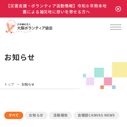
【災害支援・ボランティア活動情報】令和８年熊本地
震による被災地に想いを寄せる方へ
お知らせ
トップ
お知らせ
すべて
お知らせ
活動報告
会報誌CANVAS NEWS