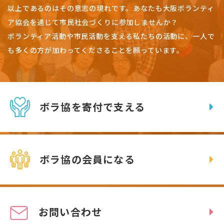
以上であるのはその意志の現れです。
あなたも大阪ボランティ
ア協会を通じて市民社会づくりに参加しませんか？
ボランティア活動や市民活動を支える私たちの活動に、一人で
も多くの方が加わってくださることを願っています。
ボラ協を寄付で支える
ボラ協の会員になる
お問い合わせ