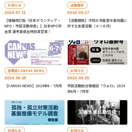
お知らせ
活動報告
2024.07.12
2024.06.27
【増補改訂版『日本ボランティア・
【活動報告】令和６年能登半島地震に
NPO・市民活動年表』】日本NPO学
対する支援活動（４〜６月）
会賞 選考委員会特別賞受賞！
会報誌CANVAS NEWS
お知らせ
2024.06.25
2024.06.25
【CANVAS NEWS】2024年6・7月号
市民活動総合情報誌「ウォロ」2024
年6月・7月号
お知らせ
お知らせ