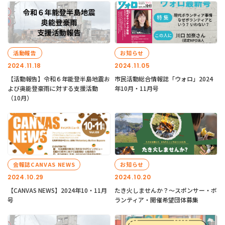
活動報告
お知らせ
2024.11.18
2024.11.05
【活動報告】令和６年能登半島地震お
市民活動総合情報誌「ウォロ」2024
よび奥能登豪雨に対する支援活動
年10月・11月号
（10月）
会報誌CANVAS NEWS
お知らせ
2024.10.29
2024.10.20
【CANVAS NEWS】2024年10・11月
たき火しませんか？～スポンサー・ボ
号
ランティア・開催希望団体募集