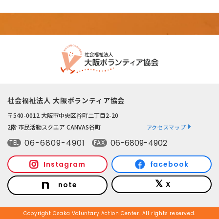
社会福祉法人 大阪ボランティア協会
〒540-0012 大阪市中央区谷町二丁目2-20
2階 市民活動スクエア CANVAS谷町
アクセスマップ
06-6809-4901
06-6809-4902
TEL
FAX
Instagram
facebook
X
note
Copyright Osaka Voluntary Action Center. All rights reserved.