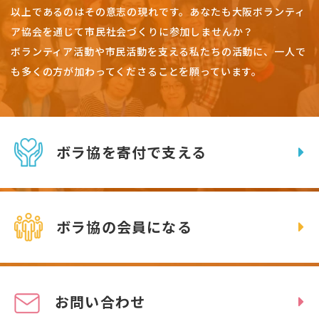
以上であるのはその意志の現れです。
あなたも大阪ボランティ
ア協会を通じて市民社会づくりに参加しませんか？
ボランティア活動や市民活動を支える私たちの活動に、一人で
も多くの方が加わってくださることを願っています。
ボラ協を寄付で支える
ボラ協の会員になる
お問い合わせ