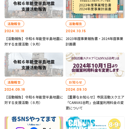
活動報告
活動報告
2024.10.18
2024.10.15
【活動報告】令和６年能登半島地震に
2023年度事業報告書・2024年度事業
対する支援活動（９月）
計画書
活動報告
お知らせ
2024.09.16
2024.09.10
【活動報告】令和６年能登半島地震に
【重要なお知らせ】市民活動スクエア
対する支援活動（８月）
「CANVAS谷町」会議室利用料金の変
更について