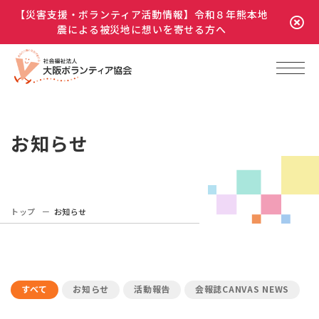
【災害支援・ボランティア活動情報】令和８年熊本地
震による被災地に想いを寄せる方へ
お知らせ
トップ
お知らせ
すべて
お知らせ
活動報告
会報誌CANVAS NEWS