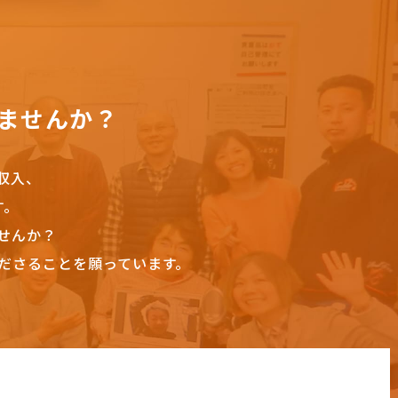
ませんか？
収入、
す。
せんか？
ださることを願っています。