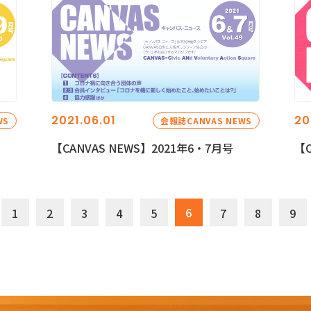
2021.06.01
20
WS
会報誌CANVAS NEWS
【CANVAS NEWS】2021年6・7月号
【C
6
1
2
3
4
5
7
8
9