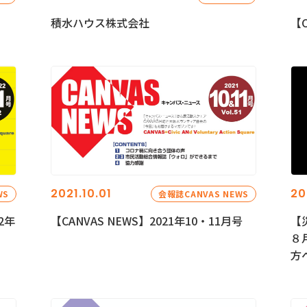
積水ハウス株式会社
【C
2021.10.01
20
WS
会報誌CANVAS NEWS
2年
【CANVAS NEWS】2021年10・11月号
【
８
方