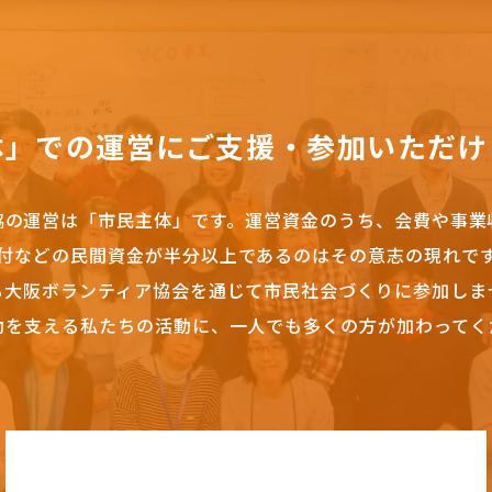
体」での運営にご支援・参加いただけ
協の運営は「市民主体」です。
運営資金のうち、会費や事業
付などの民間資金が半分以上であるのはその意志の現れで
も大阪ボランティア協会を通じて市民社会づくりに参加しま
動を支える私たちの活動に、一人でも多くの方が加わってく