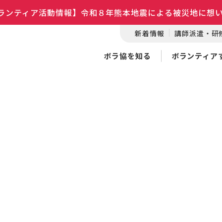
ランティア活動情報】令和８年熊本地震による被災地に想
新着情報
講師派遣・研
ボラ協を知る
ボランティア