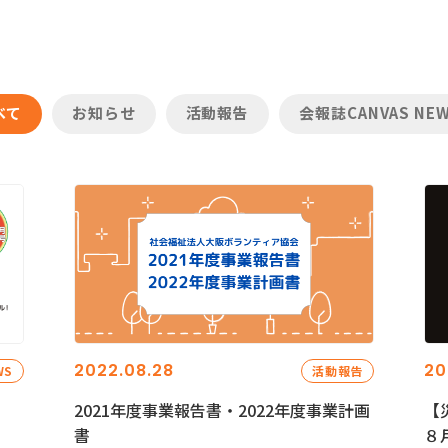
べて
お知らせ
活動報告
会報誌CANVAS NE
2022.08.28
20
WS
活動報告
2021年度事業報告書・2022年度事業計画
【
書
８