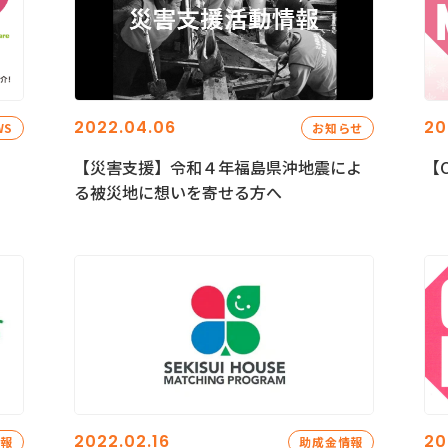
2022.04.06
20
WS
お知らせ
【災害支援】令和４年福島県沖地震によ
【C
る被災地に想いを寄せる方へ
2022.02.16
20
情報
助成金情報