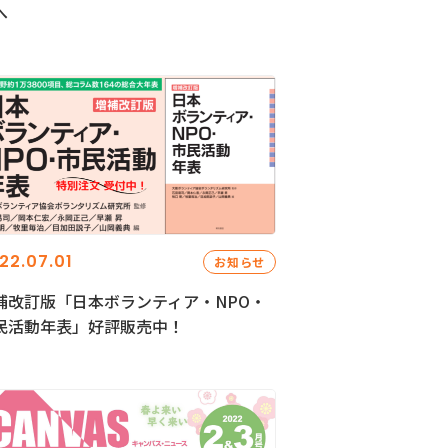
へ
22.07.01
お知らせ
補改訂版「日本ボランティア・NPO・
民活動年表」好評販売中！