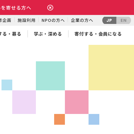
いを寄せる方へ
修企画
施設利用
NPOの方へ
企業の方へ
JP
EN
する・募る
学ぶ・深める
寄付する・会員になる