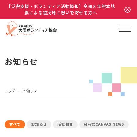
【災害支援・ボランティア活動情報】令和８年熊本地
震による被災地に想いを寄せる方へ
お知らせ
トップ
お知らせ
すべて
お知らせ
活動報告
会報誌CANVAS NEWS