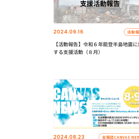
2024.09.16
活動
【活動報告】令和６年能登半島地震に
する支援活動（８月）
2024.08.23
会報誌CANVAS NE