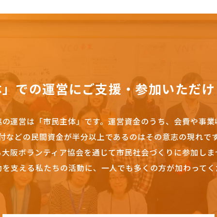
体」での運営にご支援・参加いただけ
協の運営は「市民主体」です。
運営資金のうち、会費や事業
付などの民間資金が半分以上であるのはその意志の現れで
も大阪ボランティア協会を通じて市民社会づくりに参加しま
動を支える私たちの活動に、一人でも多くの方が加わってく