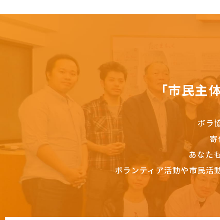
「市民主
ボラ
寄
あなた
ボランティア活動や市民活