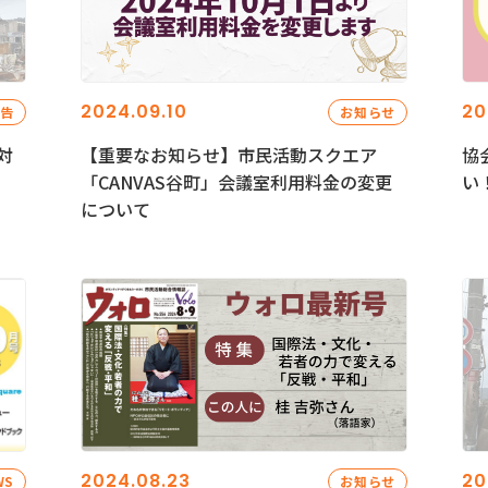
2024.09.10
20
報告
お知らせ
対
【重要なお知らせ】市民活動スクエア
協
「CANVAS谷町」会議室利用料金の変更
い
について
2024.08.23
20
WS
お知らせ