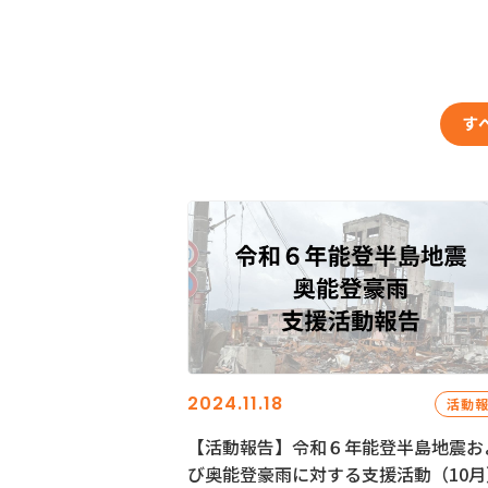
す
2024.11.18
活動
【活動報告】令和６年能登半島地震お
び奥能登豪雨に対する支援活動（10月