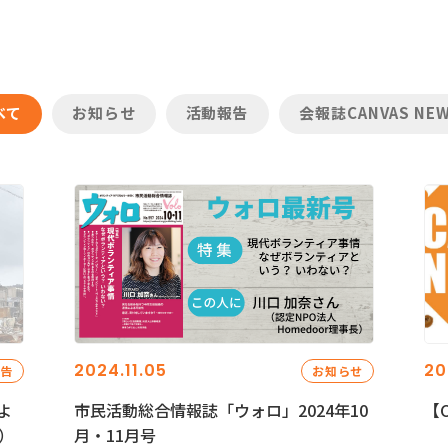
べて
お知らせ
活動報告
会報誌CANVAS NE
2024.11.05
20
報告
お知らせ
よ
市民活動総合情報誌「ウォロ」2024年10
【C
）
月・11月号