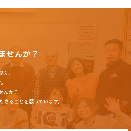
ませんか？
収入、
す。
せんか？
ださることを願っています。