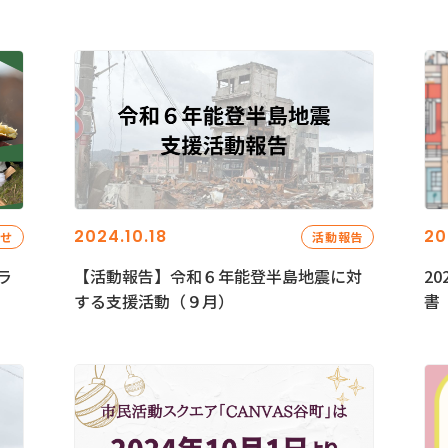
2024.10.18
20
らせ
活動報告
ラ
【活動報告】令和６年能登半島地震に対
2
する支援活動（９月）
書