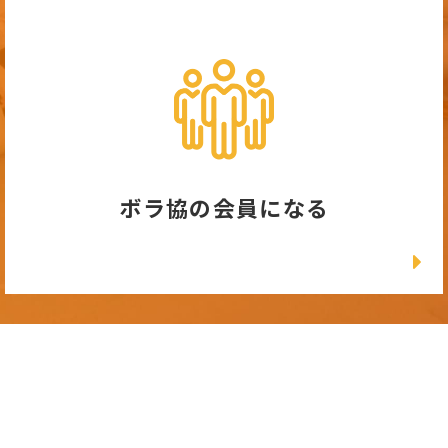
ボラ協の会員になる