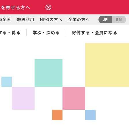
いを寄せる方へ
修企画
施設利用
NPOの方へ
企業の方へ
JP
EN
する・募る
学ぶ・深める
寄付する・会員になる