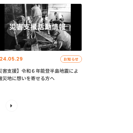
24.05.29
お知らせ
災害支援】令和６年能登半島地震によ
被災地に想いを寄せる方へ