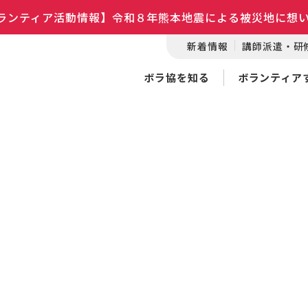
ランティア活動情報】令和８年熊本地震による被災地に想
新着情報
講師派遣・研
ボラ協を知る
ボランティア