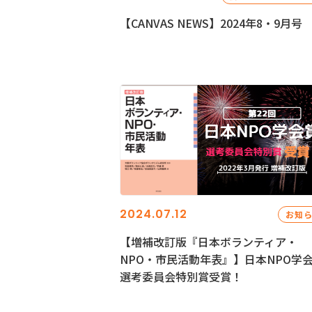
【CANVAS NEWS】2024年8・9月号
2024.07.12
お知
【増補改訂版『日本ボランティア・
NPO・市民活動年表』】日本NPO学
選考委員会特別賞受賞！