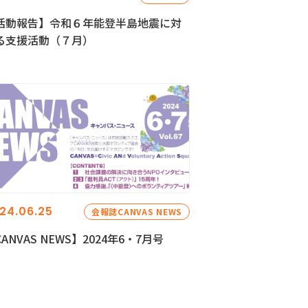
活動報告】令和６年能登半島地震に対
る支援活動（７月）
24.06.25
会報誌CANVAS NEWS
ANVAS NEWS】2024年6・7月号