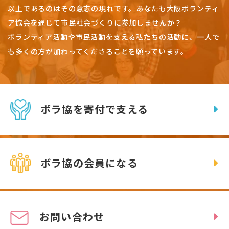
以上であるのはその意志の現れです。
あなたも大阪ボランティ
ア協会を通じて市民社会づくりに参加しませんか？
ボランティア活動や市民活動を支える私たちの活動に、一人で
も多くの方が加わってくださることを願っています。
ボラ協を寄付で支える
ボラ協の会員になる
お問い合わせ