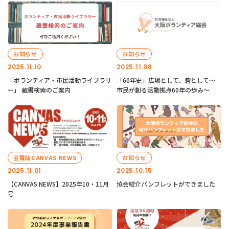
お知らせ
お知らせ
2025.11.10
2025.11.08
「ボランティア・市民活動ライブラリ
「60年史」広場として、砦として～
ー」 蔵書検索のご案内
市民が創る活動拠点60年の歩み～
会報誌CANVAS NEWS
お知らせ
2025.11.01
2025.10.15
【CANVAS NEWS】2025年10・11月
協会紹介パンフレットができました
号