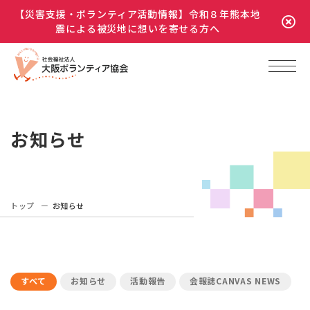
【災害支援・ボランティア活動情報】令和８年熊本地
震による被災地に想いを寄せる方へ
お知らせ
トップ
お知らせ
すべて
お知らせ
活動報告
会報誌CANVAS NEWS