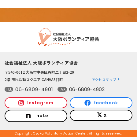
社会福祉法人 大阪ボランティア協会
〒540-0012 大阪市中央区谷町二丁目2-20
2階 市民活動スクエア CANVAS谷町
アクセスマップ
06-6809-4901
06-6809-4902
TEL
FAX
Instagram
facebook
X
note
Copyright Osaka Voluntary Action Center. All rights reserved.