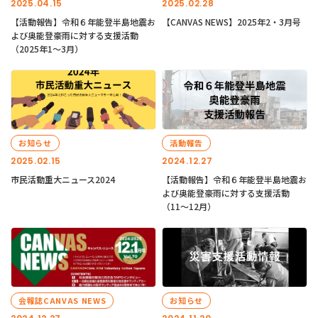
2025.04.15
2025.02.28
【活動報告】令和６年能登半島地震お
【CANVAS NEWS】2025年2・3月号
よび奥能登豪雨に対する支援活動
（2025年1〜3月）
お知らせ
活動報告
2025.02.15
2024.12.27
市民活動重大ニュース2024
【活動報告】令和６年能登半島地震お
よび奥能登豪雨に対する支援活動
（11〜12月）
会報誌CANVAS NEWS
お知らせ