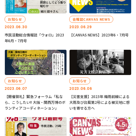
お知らせ
会報誌CANVAS NEWS
2023.06.30
2023.06.29
市民活動総合情報誌「ウォロ」2023
【CANVAS NEWS】2023年6・7月号
年6月・7月号
お知らせ
お知らせ
2023.06.07
2023.06.06
【開催御礼】緊急フォーラム「私な
【災害支援】2023年 梅雨前線による
ら、こうしたい!! 大阪・関西万博のボ
大雨及び台風第2号による被災地に想
ランティアコーディネーション」
いを寄せる方へ