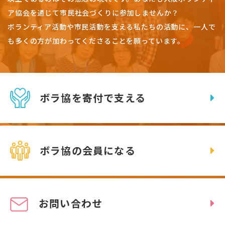
ア協会を通じて市民社会づくりに参加しませんか？
ボランティア活動や市民活動を支える私たちの活動に、一人で
も多くの方が加わってくださることを願っています。
ボラ協を寄付で支える
ボラ協の会員になる
お問い合わせ