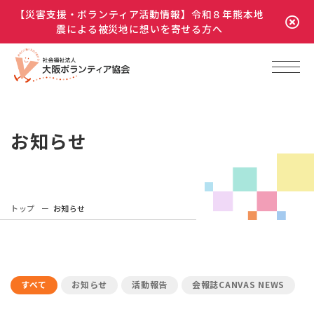
【災害支援・ボランティア活動情報】令和８年熊本地
震による被災地に想いを寄せる方へ
お知らせ
トップ
お知らせ
すべて
お知らせ
活動報告
会報誌CANVAS NEWS