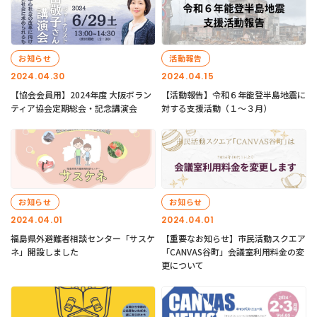
お知らせ
活動報告
2024.04.30
2024.04.15
【協会会員用】2024年度 大阪ボラン
【活動報告】令和６年能登半島地震に
ティア協会定期総会・記念講演会
対する支援活動（１〜３月）
お知らせ
お知らせ
2024.04.01
2024.04.01
福島県外避難者相談センター「サスケ
【重要なお知らせ】市民活動スクエア
ネ」開設しました
「CANVAS谷町」会議室利用料金の変
更について