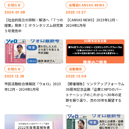
お知らせ
会報誌CANVAS NEWS
2024.01.08
2023.12.27
【社会的孤立の抑制・解消へ「７つの
【CANVAS NEWS】2023年12月・
提案」発表！】ボランタリズム研究第
2024年1月号
５号発売中
お知らせ
活動報告
2023.12.26
2023.12.04
市民活動総合情報誌「ウォロ」2023
【開催報告】リンクアップフォーラム
年12月・2024年1月号
30周年記念企画「企業とNPOのパー
トナーシップのこれから～30年の足
跡を振り返り、次の30年を展望する
～」