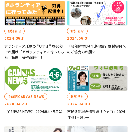
お知らせ
お知らせ
2024.05.11
2024.05.01
ボランティア活動の “リアル” を60秒
「令和6年能登半島地震」支援寄付へ
でお届け「＃ボランティアに行ってみ
のご協力のお願い
た」動画 好評配信中！
会報誌CANVAS NEWS
お知らせ
2024.04.30
2024.04.30
【CANVAS NEWS】2024年4・5月号
市民活動総合情報誌「ウォロ」2024
年4月・5月号