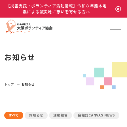
【災害支援・ボランティア活動情報】令和８年熊本地
震による被災地に想いを寄せる方へ
お知らせ
トップ
お知らせ
すべて
お知らせ
活動報告
会報誌CANVAS NEWS