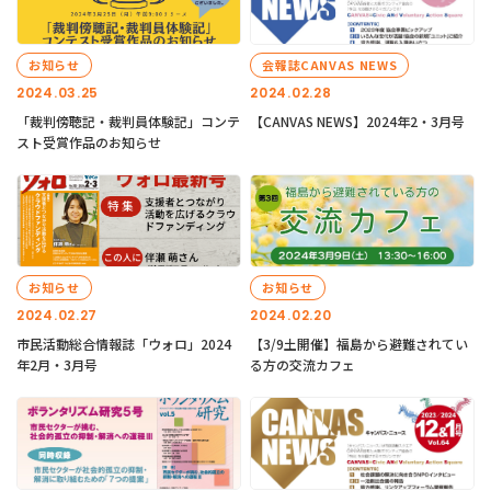
お知らせ
会報誌CANVAS NEWS
2024.03.25
2024.02.28
「裁判傍聴記・裁判員体験記」コンテ
【CANVAS NEWS】2024年2・3月号
スト受賞作品のお知らせ
お知らせ
お知らせ
2024.02.27
2024.02.20
市民活動総合情報誌「ウォロ」2024
【3/9土開催】福島から避難されてい
年2月・3月号
る方の交流カフェ