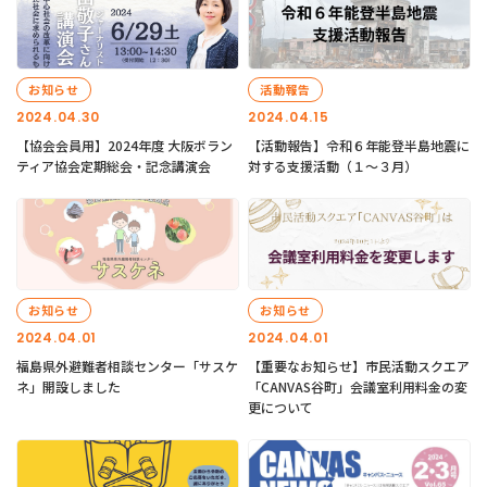
お知らせ
活動報告
2024.04.30
2024.04.15
【協会会員用】2024年度 大阪ボラン
【活動報告】令和６年能登半島地震に
ティア協会定期総会・記念講演会
対する支援活動（１〜３月）
お知らせ
お知らせ
2024.04.01
2024.04.01
福島県外避難者相談センター「サスケ
【重要なお知らせ】市民活動スクエア
ネ」開設しました
「CANVAS谷町」会議室利用料金の変
更について