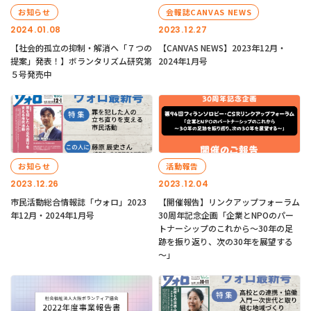
お知らせ
会報誌CANVAS NEWS
2024.01.08
2023.12.27
【社会的孤立の抑制・解消へ「７つの
【CANVAS NEWS】2023年12月・
提案」発表！】ボランタリズム研究第
2024年1月号
５号発売中
お知らせ
活動報告
2023.12.26
2023.12.04
市民活動総合情報誌「ウォロ」2023
【開催報告】リンクアップフォーラム
年12月・2024年1月号
30周年記念企画「企業とNPOのパー
トナーシップのこれから～30年の足
跡を振り返り、次の30年を展望する
～」