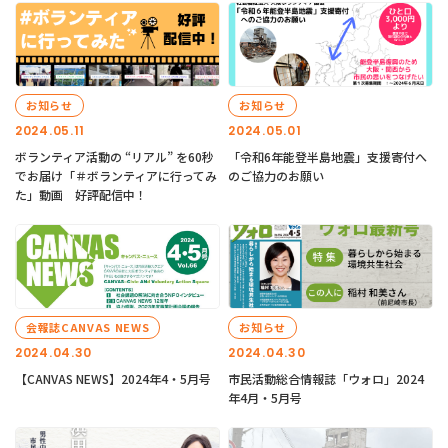
お知らせ
お知らせ
2024.05.11
2024.05.01
ボランティア活動の “リアル” を60秒
「令和6年能登半島地震」支援寄付へ
でお届け「＃ボランティアに行ってみ
のご協力のお願い
た」動画 好評配信中！
会報誌CANVAS NEWS
お知らせ
2024.04.30
2024.04.30
【CANVAS NEWS】2024年4・5月号
市民活動総合情報誌「ウォロ」2024
年4月・5月号