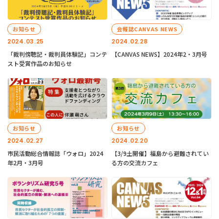
お知らせ
会報誌CANVAS NEWS
2024.03.25
2024.02.28
「裁判傍聴記・裁判員体験記」コンテ
【CANVAS NEWS】2024年2・3月号
スト受賞作品のお知らせ
お知らせ
お知らせ
2024.02.27
2024.02.20
市民活動総合情報誌「ウォロ」2024
【3/9土開催】福島から避難されてい
年2月・3月号
る方の交流カフェ