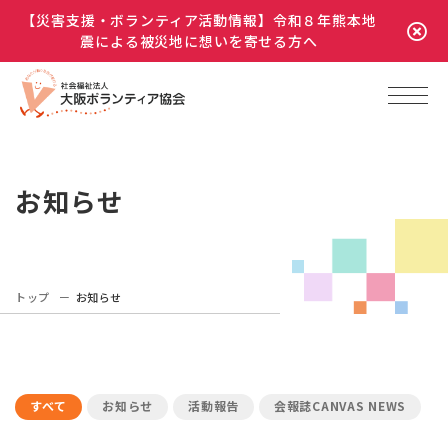
【災害支援・ボランティア活動情報】令和８年熊本地
震による被災地に想いを寄せる方へ
お知らせ
トップ
お知らせ
すべて
お知らせ
活動報告
会報誌CANVAS NEWS