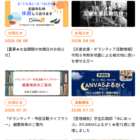
お知らせ
お知らせ
2026.08.08
2026.08.06
【重要★お盆期間の休館日のお知ら
【災害支援・ボランティア活動情報】
せ】
令和８年熊本地震による被災地に想い
を寄せる方へ
お知らせ
活動報告
2026.07.31
2026.07.13
「ボランティア・市民活動ライブラリ
【登壇報告】学生広報部「ゆにあっ
ー」 蔵書検索のご案内
ぷ」がCANVASよるがく★第71夜に登
壇しました