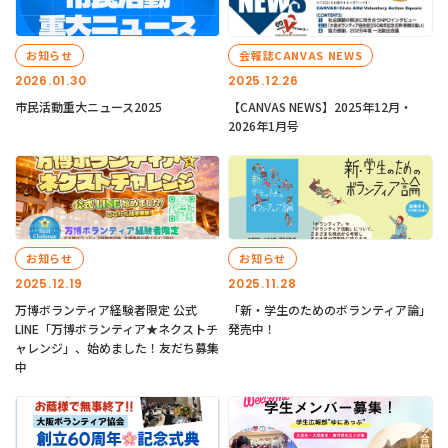
お知らせ
会報誌CANVAS NEWS
2026.01.30
2025.12.26
市民活動重大ニュース2025
【CANVAS NEWS】2025年12月・
2026年1月号
お知らせ
お知らせ
2025.12.19
2025.11.28
万博ボランティア経験者限定 公式
「新・学生のためのボランティア論」
LINE「万博ボランティア★ネクストチ
発売中！
ャレンジ」、始めました！友だち募集
中