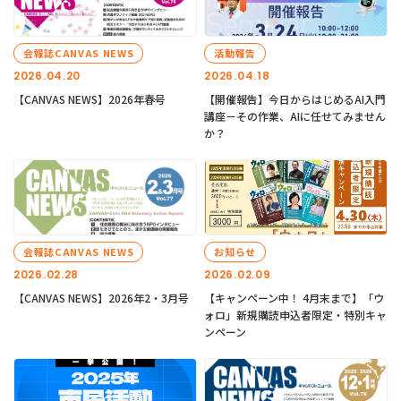
会報誌CANVAS NEWS
活動報告
2026.04.20
2026.04.18
【CANVAS NEWS】2026年春号
【開催報告】今日からはじめるAI入門
講座－その作業、AIに任せてみません
か？
会報誌CANVAS NEWS
お知らせ
2026.02.28
2026.02.09
【CANVAS NEWS】2026年2・3月号
【キャンペーン中！ 4月末まで】「ウ
ォロ」新規購読申込者限定・特別キャ
ンペーン