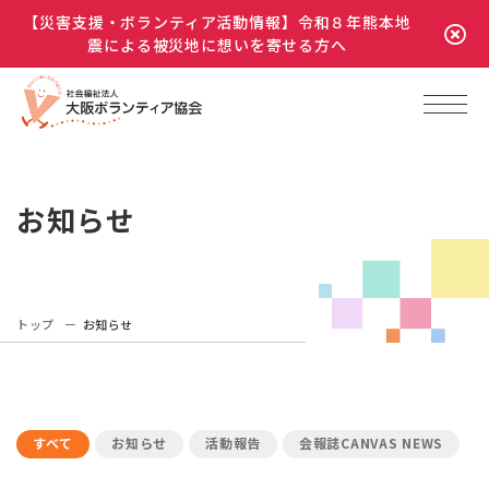
【災害支援・ボランティア活動情報】令和８年熊本地
震による被災地に想いを寄せる方へ
お知らせ
トップ
お知らせ
すべて
お知らせ
活動報告
会報誌CANVAS NEWS