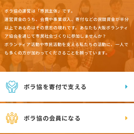
ボラ協の運営は「市民主体」です。
運営資金のうち、会費や事業収入、
寄付などの民間資金が半分
以上であるのはその意志の現れです。
あなたも大阪ボランティ
ア協会を通じて市民社会づくりに参加しませんか？
ボランティア活動や市民活動を支える私たちの活動に、一人で
も多くの方が加わってくださることを願っています。
ボラ協を寄付で支える
ボラ協の会員になる