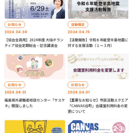
お知らせ
活動報告
2024.04.30
2024.04.15
【協会会員用】2024年度 大阪ボラン
【活動報告】令和６年能登半島地震に
ティア協会定期総会・記念講演会
対する支援活動（１〜３月）
お知らせ
お知らせ
2024.04.01
2024.04.01
福島県外避難者相談センター「サスケ
【重要なお知らせ】市民活動スクエア
ネ」開設しました
「CANVAS谷町」会議室利用料金の変
更について