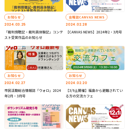
お知らせ
会報誌CANVAS NEWS
2024.03.25
2024.02.28
「裁判傍聴記・裁判員体験記」コンテ
【CANVAS NEWS】2024年2・3月号
スト受賞作品のお知らせ
お知らせ
お知らせ
2024.02.27
2024.02.20
市民活動総合情報誌「ウォロ」2024
【3/9土開催】福島から避難されてい
年2月・3月号
る方の交流カフェ