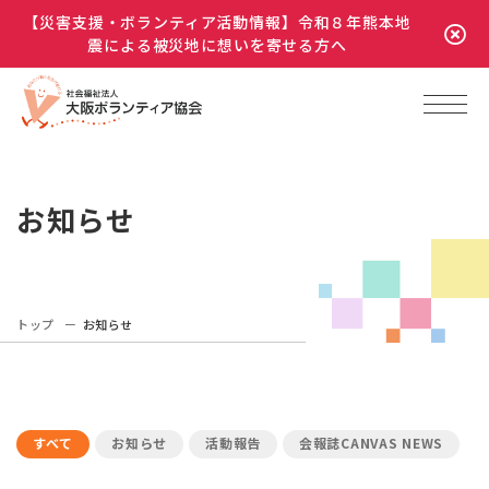
【災害支援・ボランティア活動情報】令和８年熊本地
震による被災地に想いを寄せる方へ
お知らせ
トップ
お知らせ
すべて
お知らせ
活動報告
会報誌CANVAS NEWS