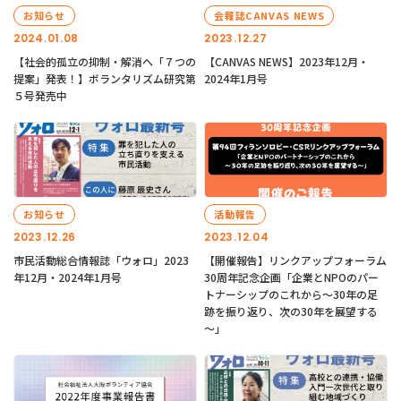
お知らせ
会報誌CANVAS NEWS
2024.01.08
2023.12.27
【社会的孤立の抑制・解消へ「７つの
【CANVAS NEWS】2023年12月・
提案」発表！】ボランタリズム研究第
2024年1月号
５号発売中
お知らせ
活動報告
2023.12.26
2023.12.04
市民活動総合情報誌「ウォロ」2023
【開催報告】リンクアップフォーラム
年12月・2024年1月号
30周年記念企画「企業とNPOのパー
トナーシップのこれから～30年の足
跡を振り返り、次の30年を展望する
～」