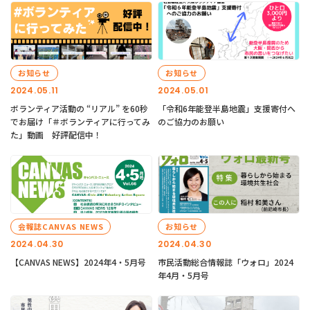
お知らせ
お知らせ
2024.05.11
2024.05.01
ボランティア活動の “リアル” を60秒
「令和6年能登半島地震」支援寄付へ
でお届け「＃ボランティアに行ってみ
のご協力のお願い
た」動画 好評配信中！
会報誌CANVAS NEWS
お知らせ
2024.04.30
2024.04.30
【CANVAS NEWS】2024年4・5月号
市民活動総合情報誌「ウォロ」2024
年4月・5月号