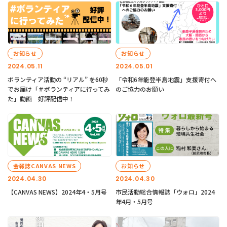
お知らせ
お知らせ
2024.05.11
2024.05.01
ボランティア活動の “リアル” を60秒
「令和6年能登半島地震」支援寄付へ
でお届け「＃ボランティアに行ってみ
のご協力のお願い
た」動画 好評配信中！
会報誌CANVAS NEWS
お知らせ
2024.04.30
2024.04.30
【CANVAS NEWS】2024年4・5月号
市民活動総合情報誌「ウォロ」2024
年4月・5月号