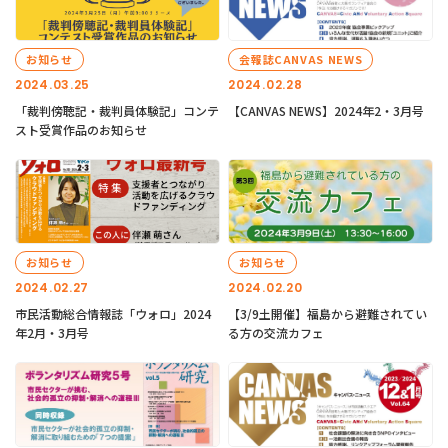
お知らせ
会報誌CANVAS NEWS
2024.03.25
2024.02.28
「裁判傍聴記・裁判員体験記」コンテ
【CANVAS NEWS】2024年2・3月号
スト受賞作品のお知らせ
お知らせ
お知らせ
2024.02.27
2024.02.20
市民活動総合情報誌「ウォロ」2024
【3/9土開催】福島から避難されてい
年2月・3月号
る方の交流カフェ