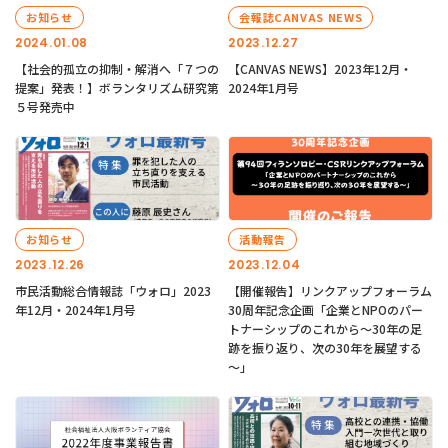
お知らせ
会報誌CANVAS NEWS
2024.01.08
2023.12.27
【社会的孤立の抑制・解消へ「７つの
【CANVAS NEWS】2023年12月・
提案」発表！】ボランタリズム研究第
2024年1月号
５号発売中
お知らせ
活動報告
2023.12.26
2023.12.04
市民活動総合情報誌「ウォロ」2023
【開催報告】リンクアップフォーラム
年12月・2024年1月号
30周年記念企画「企業とNPOのパー
トナーシップのこれから～30年の足
跡を振り返り、次の30年を展望する
～」