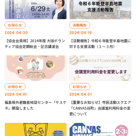
お知らせ
活動報告
2024.04.30
2024.04.15
【協会会員用】2024年度 大阪ボラン
【活動報告】令和６年能登半島地震に
ティア協会定期総会・記念講演会
対する支援活動（１〜３月）
お知らせ
お知らせ
2024.04.01
2024.04.01
福島県外避難者相談センター「サスケ
【重要なお知らせ】市民活動スクエア
ネ」開設しました
「CANVAS谷町」会議室利用料金の変
更について