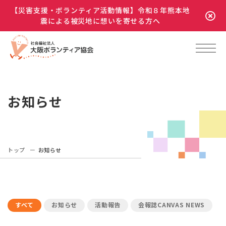
【災害支援・ボランティア活動情報】令和８年熊本地
震による被災地に想いを寄せる方へ
お知らせ
トップ
お知らせ
すべて
お知らせ
活動報告
会報誌CANVAS NEWS