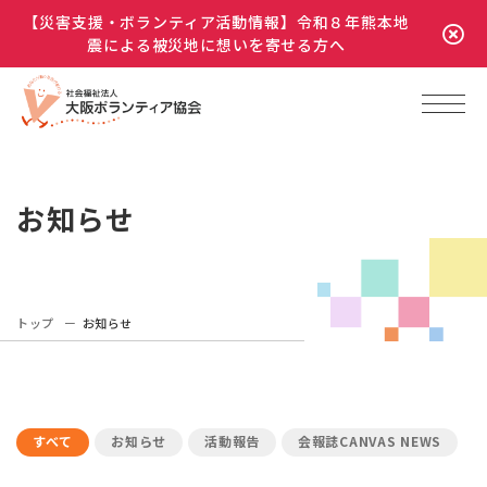
【災害支援・ボランティア活動情報】令和８年熊本地
震による被災地に想いを寄せる方へ
お知らせ
トップ
お知らせ
すべて
お知らせ
活動報告
会報誌CANVAS NEWS