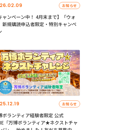
26.02.09
お知らせ
キャンペーン中！ 4月末まで】「ウォ
」新規購読申込者限定・特別キャンペ
ン
25.12.19
お知らせ
博ボランティア経験者限定 公式
INE「万博ボランティア★ネクストチャ
ンジ」、始めました！友だち募集中