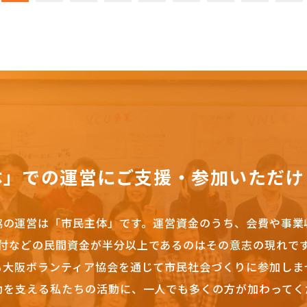
体」での運営にご支援・参加いただけ
協の運営は「市民主体」です。
運営資金のうち、会費や事業
付などの民間資金が半分以上であるのはその意志の現れで
も大阪ボランティア協会を通じて市民社会づくりに参加しま
動を支える私たちの活動に、一人でも多くの方が加わってく