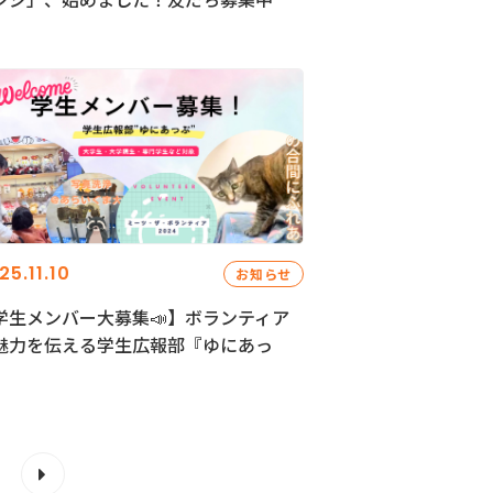
25.11.10
お知らせ
学生メンバー大募集📣】ボランティア
魅力を伝える学生広報部『ゆにあっ
』