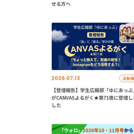
せる方へ
2026.07.13
活動
【登壇報告】学生広報部「ゆにあっぷ
がCANVASよるがく★第71夜に登壇し
した