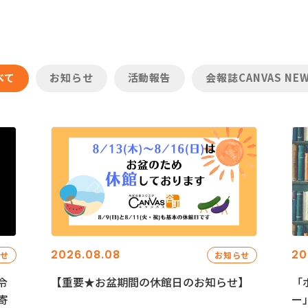
べて
お知らせ
活動報告
会報誌CANVAS NE
2026.08.08
20
らせ
お知らせ
令
【重要★お盆期間の休館日のお知らせ】
「
寄
ー