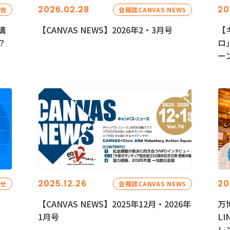
2026.02.28
20
報告
会報誌CANVAS NEWS
講
【CANVAS NEWS】2026年2・3月号
【
？
ロ
ー
2025.12.26
20
らせ
会報誌CANVAS NEWS
【CANVAS NEWS】2025年12月・2026年
万
1月号
L
レ