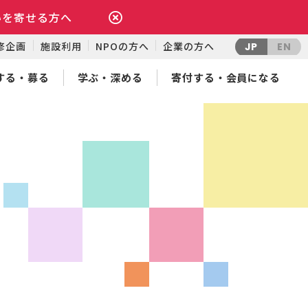
いを寄せる方へ
修企画
施設利用
NPOの方へ
企業の方へ
JP
EN
する・募る
学ぶ・深める
寄付する・会員になる