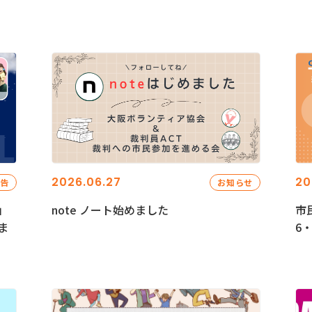
2026.06.27
20
報告
お知らせ
」
note ノート始めました
市
ま
6