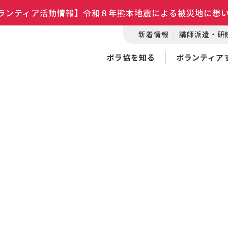
ランティア活動情報】令和８年熊本地震による被災地に想
新着情報
講師派遣・研
ボラ協を知る
ボランティア