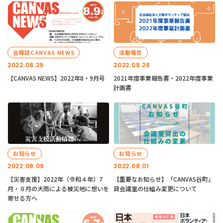
会報誌CANVAS NEWS
活動報告
2022.08.29
2022.08.28
【CANVAS NEWS】2022年8・9月号
2021年度事業報告書・2022年度事業
計画書
お知らせ
お知らせ
2022.08.08
2022.08.01
【災害支援】2022年（令和４年）7
【重要なお知らせ】「CANVAS谷町」
月・８月の大雨による被災地に想いを
貸会議室の仕組み変更について
寄せる方へ