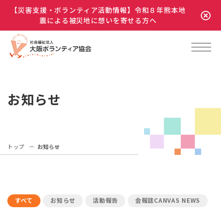
【災害支援・ボランティア活動情報】令和８年熊本地
震による被災地に想いを寄せる方へ
お知らせ
トップ
お知らせ
すべて
お知らせ
活動報告
会報誌CANVAS NEWS