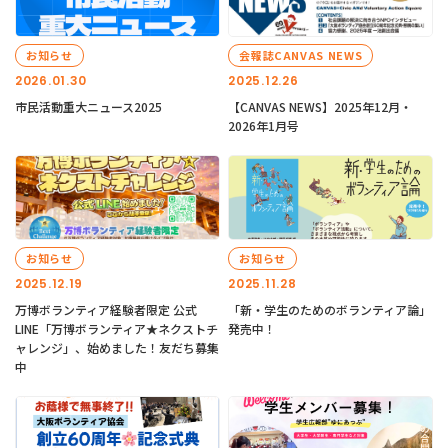
お知らせ
会報誌CANVAS NEWS
2026.01.30
2025.12.26
市民活動重大ニュース2025
【CANVAS NEWS】2025年12月・
2026年1月号
お知らせ
お知らせ
2025.12.19
2025.11.28
万博ボランティア経験者限定 公式
「新・学生のためのボランティア論」
LINE「万博ボランティア★ネクストチ
発売中！
ャレンジ」、始めました！友だち募集
中