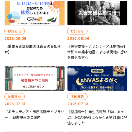
お知らせ
お知らせ
2026.08.08
2026.08.06
【重要★お盆期間の休館日のお知ら
【災害支援・ボランティア活動情報】
せ】
令和８年熊本地震による被災地に想い
を寄せる方へ
お知らせ
活動報告
2026.07.31
2026.07.13
「ボランティア・市民活動ライブラリ
【登壇報告】学生広報部「ゆにあっ
ー」 蔵書検索のご案内
ぷ」がCANVASよるがく★第71夜に登
壇しました