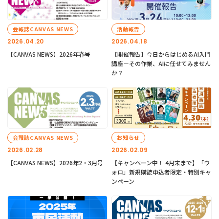
会報誌CANVAS NEWS
活動報告
2026.04.20
2026.04.18
【CANVAS NEWS】2026年春号
【開催報告】今日からはじめるAI入門
講座－その作業、AIに任せてみません
か？
会報誌CANVAS NEWS
お知らせ
2026.02.28
2026.02.09
【CANVAS NEWS】2026年2・3月号
【キャンペーン中！ 4月末まで】「ウ
ォロ」新規購読申込者限定・特別キャ
ンペーン