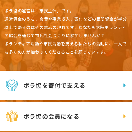
ボラ協の運営は「市民主体」です。
運営資金のうち、会費や事業収入、
寄付などの民間資金が半分
以上であるのはその意志の現れです。
あなたも大阪ボランティ
ア協会を通じて市民社会づくりに参加しませんか？
ボランティア活動や市民活動を支える私たちの活動に、一人で
も多くの方が加わってくださることを願っています。
ボラ協を寄付で支える
ボラ協の会員になる