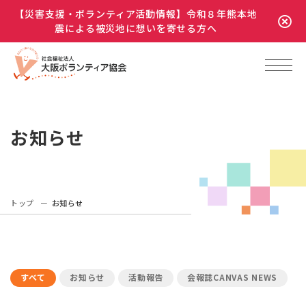
【災害支援・ボランティア活動情報】令和８年熊本地
震による被災地に想いを寄せる方へ
お知らせ
トップ
お知らせ
すべて
お知らせ
活動報告
会報誌CANVAS NEWS