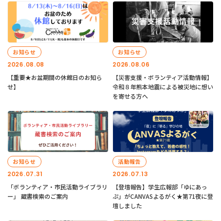
お知らせ
お知らせ
2026.08.08
2026.08.06
【重要★お盆期間の休館日のお知ら
【災害支援・ボランティア活動情報】
せ】
令和８年熊本地震による被災地に想い
を寄せる方へ
お知らせ
活動報告
2026.07.31
2026.07.13
「ボランティア・市民活動ライブラリ
【登壇報告】学生広報部「ゆにあっ
ー」 蔵書検索のご案内
ぷ」がCANVASよるがく★第71夜に登
壇しました