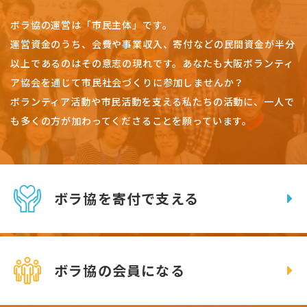
ボラ協の運営は「市民主体」です。
運営資金のうち、会費や事業収入、
寄付などの民間資金が半分
以上であるのはその意志の現れです。
あなたも大阪ボランティ
ア協会を通じて市民社会づくりに参加しませんか？
ボランティア活動や市民活動を支える私たちの活動に、一人で
も多くの方が加わってくださることを願っています。
ボラ協を寄付で支える
ボラ協の会員になる