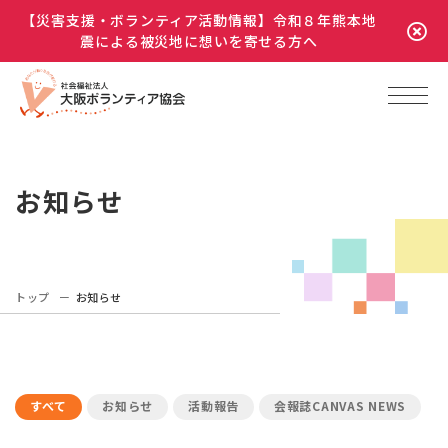
【災害支援・ボランティア活動情報】令和８年熊本地
震による被災地に想いを寄せる方へ
お知らせ
トップ
お知らせ
すべて
お知らせ
活動報告
会報誌CANVAS NEWS