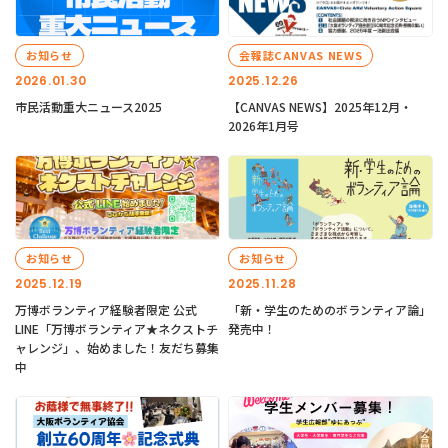
お知らせ
会報誌CANVAS NEWS
2026.01.30
2025.12.26
市民活動重大ニュース2025
【CANVAS NEWS】2025年12月・
2026年1月号
お知らせ
お知らせ
2025.12.19
2025.11.28
万博ボランティア経験者限定 公式
「新・学生のためのボランティア論」
LINE「万博ボランティア★ネクストチ
発売中！
ャレンジ」、始めました！友だち募集
中