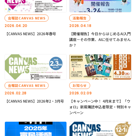
会報誌CANVAS NEWS
活動報告
2026.04.20
2026.04.18
【CANVAS NEWS】2026年春号
【開催報告】今日からはじめるAI入門
講座－その作業、AIに任せてみません
か？
会報誌CANVAS NEWS
お知らせ
2026.02.28
2026.02.09
【CANVAS NEWS】2026年2・3月号
【キャンペーン中！ 4月末まで】「ウ
ォロ」新規購読申込者限定・特別キャ
ンペーン