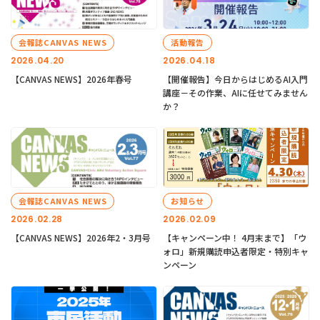
会報誌CANVAS NEWS
活動報告
2026.04.20
2026.04.18
【CANVAS NEWS】2026年春号
【開催報告】今日からはじめるAI入門
講座－その作業、AIに任せてみません
か？
会報誌CANVAS NEWS
お知らせ
2026.02.28
2026.02.09
【CANVAS NEWS】2026年2・3月号
【キャンペーン中！ 4月末まで】「ウ
ォロ」新規購読申込者限定・特別キャ
ンペーン