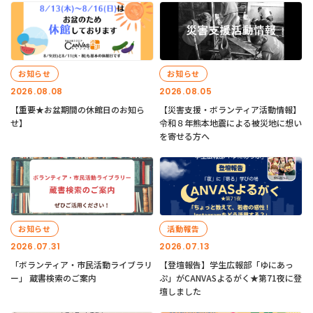
お知らせ
お知らせ
2026.08.08
2026.08.05
【重要★お盆期間の休館日のお知ら
【災害支援・ボランティア活動情報】
せ】
令和８年熊本地震による被災地に想い
を寄せる方へ
お知らせ
活動報告
2026.07.31
2026.07.13
「ボランティア・市民活動ライブラリ
【登壇報告】学生広報部「ゆにあっ
ー」 蔵書検索のご案内
ぷ」がCANVASよるがく★第71夜に登
壇しました