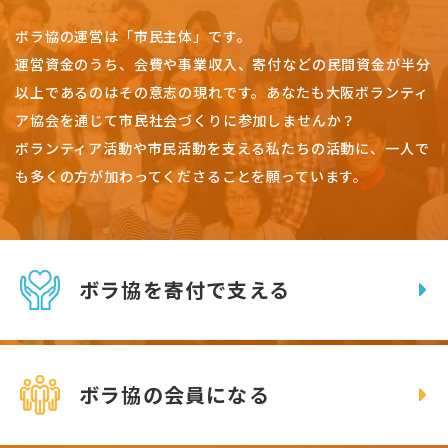
ボラ協の運営は「市民主体」です。
運営資金のうち、会費や事業収入、
寄付などの民間資金が半分
以上であるのはその意志の現れです。
あなたも大阪ボランティ
ア協会を通じて市民社会づくりに参加しませんか？
ボランティア活動や市民活動を支える私たちの活動に、一人で
も多くの方が加わってくださることを願っています。
ボラ協を寄付で支える
ボラ協の会員になる