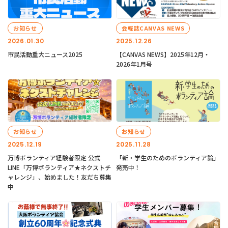
お知らせ
会報誌CANVAS NEWS
2026.01.30
2025.12.26
市民活動重大ニュース2025
【CANVAS NEWS】2025年12月・
2026年1月号
お知らせ
お知らせ
2025.12.19
2025.11.28
万博ボランティア経験者限定 公式
「新・学生のためのボランティア論」
LINE「万博ボランティア★ネクストチ
発売中！
ャレンジ」、始めました！友だち募集
中