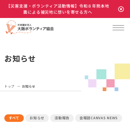
【災害支援・ボランティア活動情報】令和８年熊本地
震による被災地に想いを寄せる方へ
お知らせ
トップ
お知らせ
すべて
お知らせ
活動報告
会報誌CANVAS NEWS