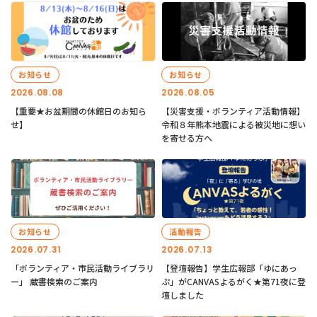
お知らせ
お知らせ
2026.08.08
2026.08.05
【重要★お盆期間の休館日のお知ら
【災害支援・ボランティア活動情報】
せ】
令和８年熊本地震による被災地に想い
を寄せる方へ
お知らせ
活動報告
2026.07.31
2026.07.13
「ボランティア・市民活動ライブラリ
【登壇報告】学生広報部「ゆにあっ
ー」 蔵書検索のご案内
ぷ」がCANVASよるがく★第71夜に登
壇しました