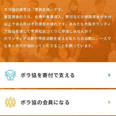
ボラ協の運営は「市民主体」です。
運営資金のうち、会費や事業収入、
寄付などの民間資金が半分
以上であるのはその意志の現れです。
あなたも大阪ボランティ
ア協会を通じて市民社会づくりに参加しませんか？
ボランティア活動や市民活動を支える私たちの活動に、一人で
も多くの方が加わってくださることを願っています。
ボラ協を寄付で支える
ボラ協の会員になる