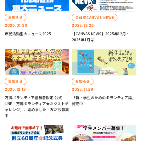
お知らせ
会報誌CANVAS NEWS
2026.01.30
2025.12.26
市民活動重大ニュース2025
【CANVAS NEWS】2025年12月・
2026年1月号
お知らせ
お知らせ
2025.12.19
2025.11.28
万博ボランティア経験者限定 公式
「新・学生のためのボランティア論」
LINE「万博ボランティア★ネクストチ
発売中！
ャレンジ」、始めました！友だち募集
中