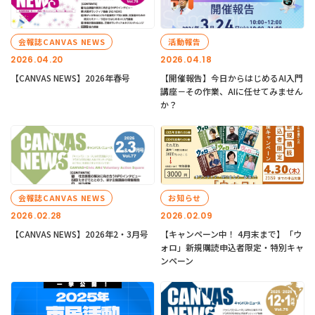
会報誌CANVAS NEWS
活動報告
2026.04.20
2026.04.18
【CANVAS NEWS】2026年春号
【開催報告】今日からはじめるAI入門
講座－その作業、AIに任せてみません
か？
会報誌CANVAS NEWS
お知らせ
2026.02.28
2026.02.09
【CANVAS NEWS】2026年2・3月号
【キャンペーン中！ 4月末まで】「ウ
ォロ」新規購読申込者限定・特別キャ
ンペーン