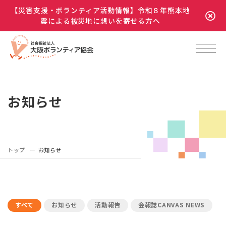
【災害支援・ボランティア活動情報】令和８年熊本地
震による被災地に想いを寄せる方へ
お知らせ
トップ
お知らせ
すべて
お知らせ
活動報告
会報誌CANVAS NEWS