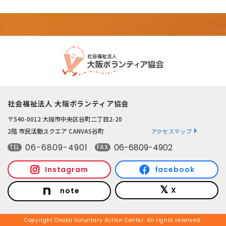
社会福祉法人 大阪ボランティア協会
〒540-0012 大阪市中央区谷町二丁目2-20
2階 市民活動スクエア CANVAS谷町
アクセスマップ
06-6809-4901
06-6809-4902
TEL
FAX
Instagram
facebook
X
note
Copyright Osaka Voluntary Action Center. All rights reserved.