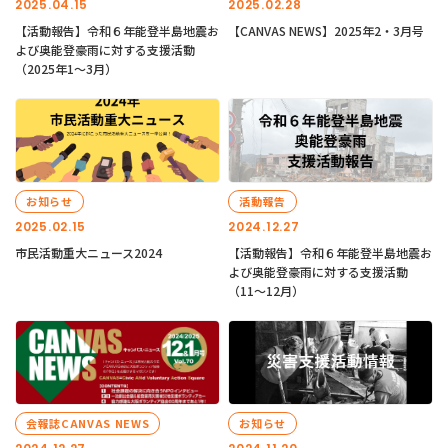
2025.04.15
2025.02.28
【活動報告】令和６年能登半島地震お
【CANVAS NEWS】2025年2・3月号
よび奥能登豪雨に対する支援活動
（2025年1〜3月）
お知らせ
活動報告
2025.02.15
2024.12.27
市民活動重大ニュース2024
【活動報告】令和６年能登半島地震お
よび奥能登豪雨に対する支援活動
（11〜12月）
会報誌CANVAS NEWS
お知らせ