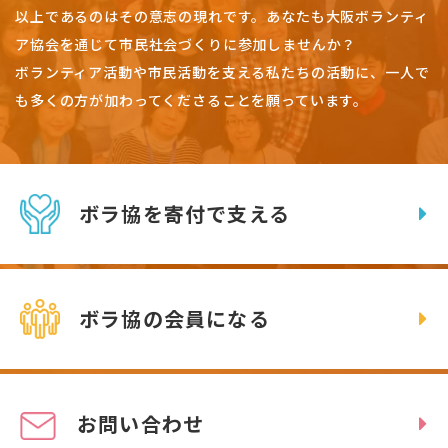
以上であるのはその意志の現れです。
あなたも大阪ボランティ
ア協会を通じて市民社会づくりに参加しませんか？
ボランティア活動や市民活動を支える私たちの活動に、一人で
も多くの方が加わってくださることを願っています。
ボラ協を寄付で支える
ボラ協の会員になる
お問い合わせ