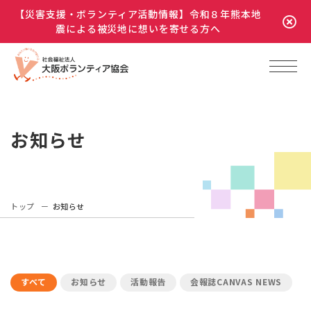
【災害支援・ボランティア活動情報】令和８年熊本地
震による被災地に想いを寄せる方へ
お知らせ
トップ
お知らせ
すべて
お知らせ
活動報告
会報誌CANVAS NEWS