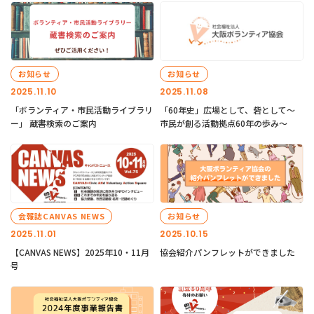
お知らせ
お知らせ
2025.11.10
2025.11.08
「ボランティア・市民活動ライブラリ
「60年史」広場として、砦として～
ー」 蔵書検索のご案内
市民が創る活動拠点60年の歩み～
会報誌CANVAS NEWS
お知らせ
2025.11.01
2025.10.15
【CANVAS NEWS】2025年10・11月
協会紹介パンフレットができました
号