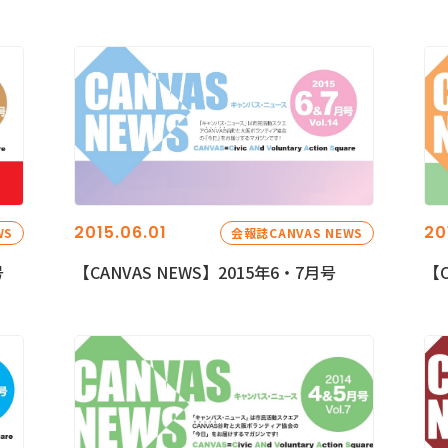
2015.06.01
20
WS
会報誌CANVAS NEWS
号
【CANVAS NEWS】2015年6・7月号
【C