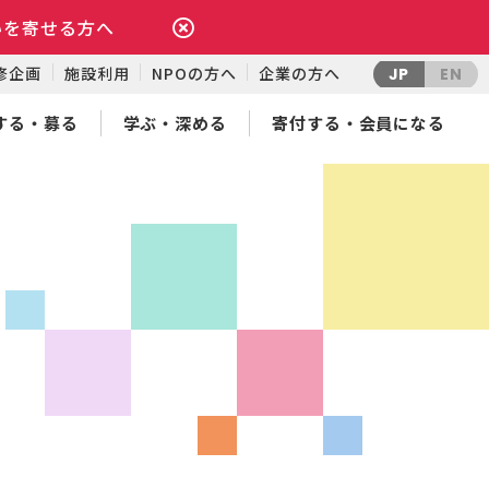
いを寄せる方へ
修企画
施設利用
NPOの方へ
企業の方へ
JP
EN
する・募る
学ぶ・深める
寄付する・会員になる