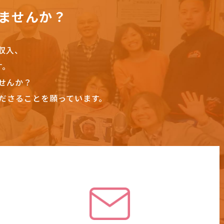
ませんか？
収入、
す。
せんか？
ださることを願っています。