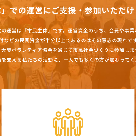
体」での運営にご支援・参加いただけ
協の運営は「市民主体」です。
運営資金のうち、会費や事業
付などの民間資金が半分以上であるのはその意志の現れで
も大阪ボランティア協会を通じて市民社会づくりに参加しま
動を支える私たちの活動に、一人でも多くの方が加わってく