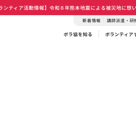
ランティア活動情報】令和８年熊本地震による被災地に想
新着情報
講師派遣・研
ボラ協を知る
ボランティア