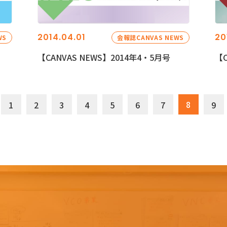
2014.04.01
20
WS
会報誌CANVAS NEWS
【CANVAS NEWS】2014年4・5月号
【C
8
1
2
3
4
5
6
7
9