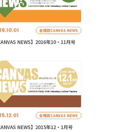
16.10.01
会報誌CANVAS NEWS
ANVAS NEWS】2016年10・11月号
15.12.01
会報誌CANVAS NEWS
ANVAS NEWS】2015年12・1月号