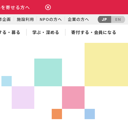
いを寄せる方へ
修企画
施設利用
NPOの方へ
企業の方へ
JP
EN
する・募る
学ぶ・深める
寄付する・会員になる