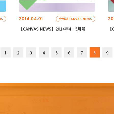
2014.04.01
20
WS
会報誌CANVAS NEWS
【CANVAS NEWS】2014年4・5月号
【C
8
1
2
3
4
5
6
7
9