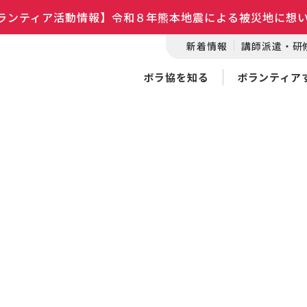
ランティア活動情報】令和８年熊本地震による被災地に想
新着情報
講師派遣・研
ボラ協を知る
ボランティア