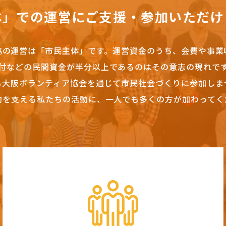
体」での運営にご支援・参加いただけ
協の運営は「市民主体」です。
運営資金のうち、会費や事業
付などの民間資金が半分以上であるのはその意志の現れで
も大阪ボランティア協会を通じて市民社会づくりに参加しま
動を支える私たちの活動に、一人でも多くの方が加わってく