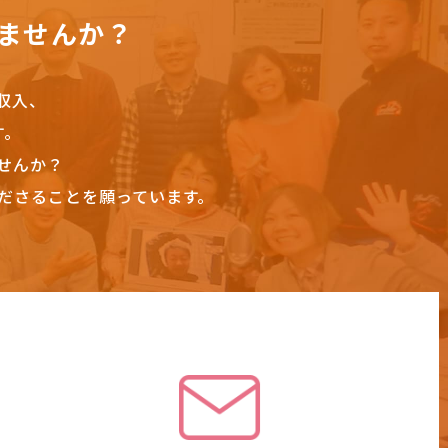
ませんか？
収入、
す。
せんか？
ださることを願っています。