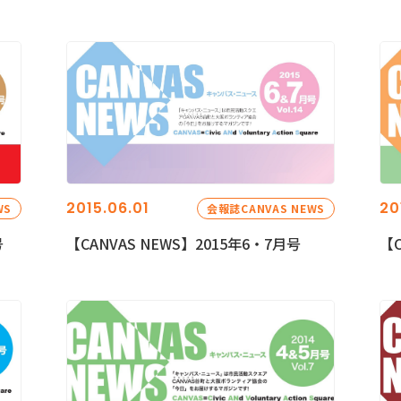
2015.06.01
20
WS
会報誌CANVAS NEWS
号
【CANVAS NEWS】2015年6・7月号
【C