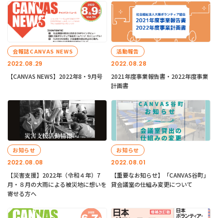
会報誌CANVAS NEWS
活動報告
2022.08.29
2022.08.28
【CANVAS NEWS】2022年8・9月号
2021年度事業報告書・2022年度事業
計画書
お知らせ
お知らせ
2022.08.08
2022.08.01
【災害支援】2022年（令和４年）7
【重要なお知らせ】「CANVAS谷町」
月・８月の大雨による被災地に想いを
貸会議室の仕組み変更について
寄せる方へ