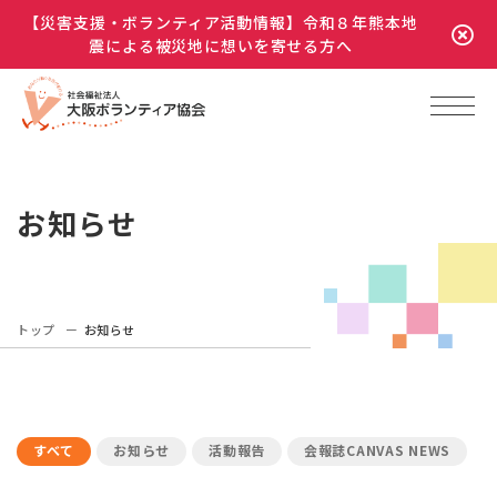
【災害支援・ボランティア活動情報】令和８年熊本地
震による被災地に想いを寄せる方へ
お知らせ
トップ
お知らせ
すべて
お知らせ
活動報告
会報誌CANVAS NEWS