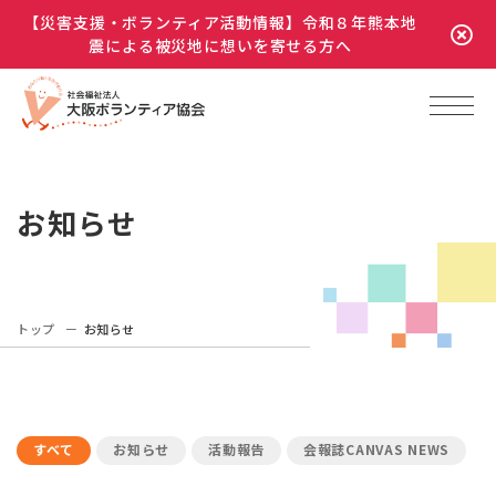
【災害支援・ボランティア活動情報】令和８年熊本地
震による被災地に想いを寄せる方へ
お知らせ
トップ
お知らせ
すべて
お知らせ
活動報告
会報誌CANVAS NEWS