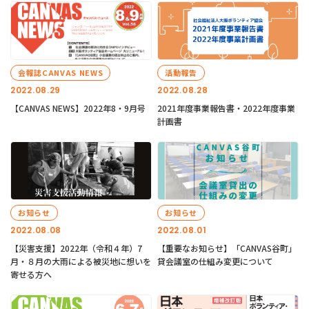
会報誌CANVAS NEWS
活動報告
2022.08.29
2022.08.28
【CANVAS NEWS】2022年8・9月号
2021年度事業報告書・2022年度事業
計画書
お知らせ
お知らせ
2022.08.08
2022.08.01
【災害支援】2022年（令和４年）7
【重要なお知らせ】「CANVAS谷町」
月・８月の大雨による被災地に想いを
貸会議室の仕組み変更について
寄せる方へ