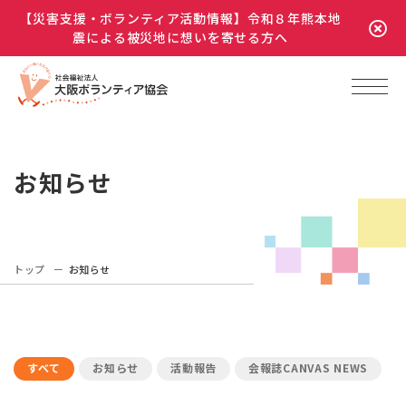
【災害支援・ボランティア活動情報】令和８年熊本地
震による被災地に想いを寄せる方へ
お知らせ
トップ
お知らせ
すべて
お知らせ
活動報告
会報誌CANVAS NEWS