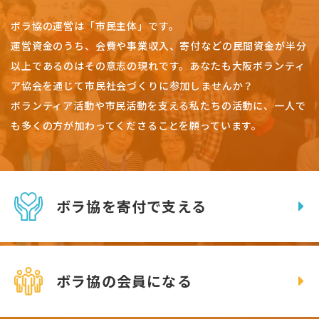
ボラ協の運営は「市民主体」です。
運営資金のうち、会費や事業収入、
寄付などの民間資金が半分
以上であるのはその意志の現れです。
あなたも大阪ボランティ
ア協会を通じて市民社会づくりに参加しませんか？
ボランティア活動や市民活動を支える私たちの活動に、一人で
も多くの方が加わってくださることを願っています。
ボラ協を寄付で支える
ボラ協の会員になる