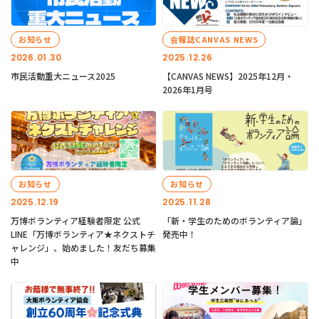
お知らせ
会報誌CANVAS NEWS
2026.01.30
2025.12.26
市民活動重大ニュース2025
【CANVAS NEWS】2025年12月・
2026年1月号
お知らせ
お知らせ
2025.12.19
2025.11.28
万博ボランティア経験者限定 公式
「新・学生のためのボランティア論」
LINE「万博ボランティア★ネクストチ
発売中！
ャレンジ」、始めました！友だち募集
中