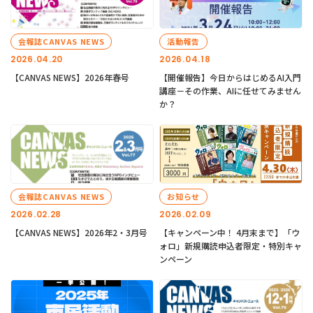
会報誌CANVAS NEWS
活動報告
2026.04.20
2026.04.18
【CANVAS NEWS】2026年春号
【開催報告】今日からはじめるAI入門
講座－その作業、AIに任せてみません
か？
会報誌CANVAS NEWS
お知らせ
2026.02.28
2026.02.09
【CANVAS NEWS】2026年2・3月号
【キャンペーン中！ 4月末まで】「ウ
ォロ」新規購読申込者限定・特別キャ
ンペーン