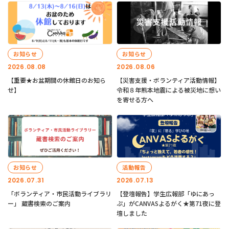
お知らせ
お知らせ
2026.08.08
2026.08.06
【重要★お盆期間の休館日のお知ら
【災害支援・ボランティア活動情報】
せ】
令和８年熊本地震による被災地に想い
を寄せる方へ
お知らせ
活動報告
2026.07.31
2026.07.13
「ボランティア・市民活動ライブラリ
【登壇報告】学生広報部「ゆにあっ
ー」 蔵書検索のご案内
ぷ」がCANVASよるがく★第71夜に登
壇しました