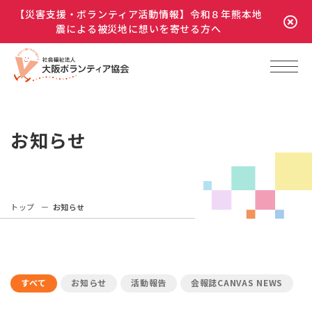
【災害支援・ボランティア活動情報】令和８年熊本地
震による被災地に想いを寄せる方へ
お知らせ
トップ
お知らせ
すべて
お知らせ
活動報告
会報誌CANVAS NEWS