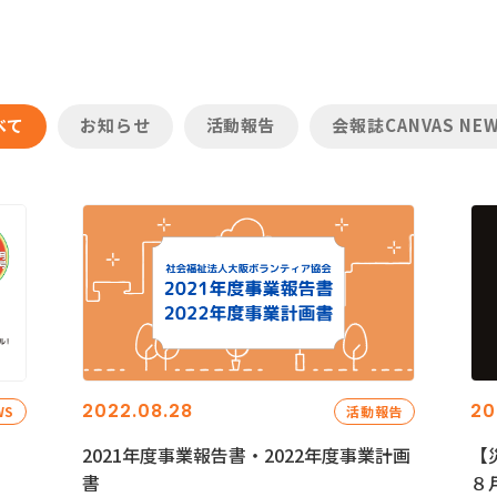
べて
お知らせ
活動報告
会報誌CANVAS NE
2022.08.28
20
WS
活動報告
2021年度事業報告書・2022年度事業計画
【
書
８