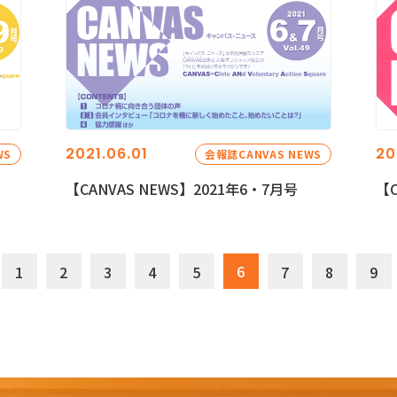
2021.06.01
20
WS
会報誌CANVAS NEWS
【CANVAS NEWS】2021年6・7月号
【C
6
1
2
3
4
5
7
8
9