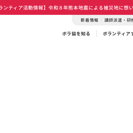
ランティア活動情報】令和８年熊本地震による被災地に想
新着情報
講師派遣・研
ボラ協を知る
ボランティア