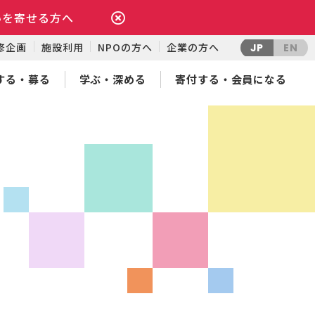
いを寄せる方へ
修企画
施設利用
NPOの方へ
企業の方へ
JP
EN
する・募る
学ぶ・深める
寄付する・会員になる