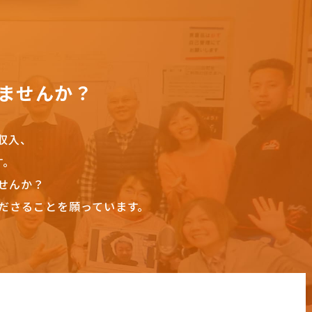
ませんか？
収入、
す。
せんか？
ださることを願っています。