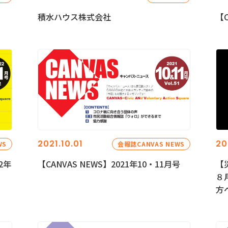
積水ハウス株式会社
【C
2021.10.01
20
WS
会報誌CANVAS NEWS
2年
【CANVAS NEWS】2021年10・11月号
【
８
方