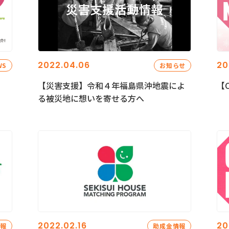
2022.04.06
20
WS
お知らせ
【災害支援】令和４年福島県沖地震によ
【C
る被災地に想いを寄せる方へ
2022.02.16
20
情報
助成金情報