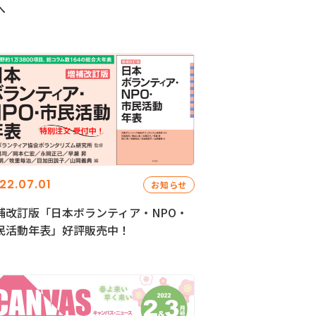
へ
22.07.01
お知らせ
補改訂版「日本ボランティア・NPO・
民活動年表」好評販売中！