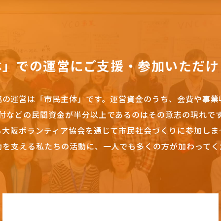
体」での運営にご支援・参加いただけ
協の運営は「市民主体」です。
運営資金のうち、会費や事業
付などの民間資金が半分以上であるのはその意志の現れで
も大阪ボランティア協会を通じて市民社会づくりに参加しま
動を支える私たちの活動に、一人でも多くの方が加わってく