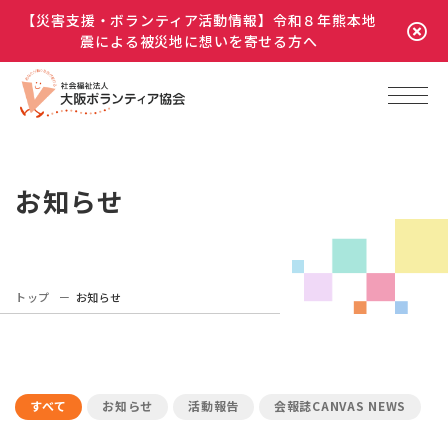
【災害支援・ボランティア活動情報】令和８年熊本地
震による被災地に想いを寄せる方へ
お知らせ
トップ
お知らせ
すべて
お知らせ
活動報告
会報誌CANVAS NEWS