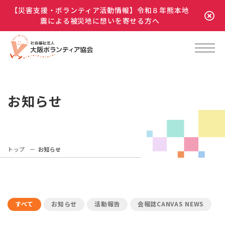
【災害支援・ボランティア活動情報】令和８年熊本地
震による被災地に想いを寄せる方へ
お知らせ
トップ
お知らせ
すべて
お知らせ
活動報告
会報誌CANVAS NEWS