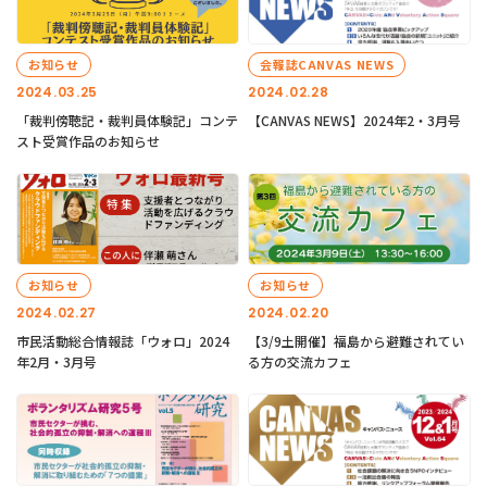
お知らせ
会報誌CANVAS NEWS
2024.03.25
2024.02.28
「裁判傍聴記・裁判員体験記」コンテ
【CANVAS NEWS】2024年2・3月号
スト受賞作品のお知らせ
お知らせ
お知らせ
2024.02.27
2024.02.20
市民活動総合情報誌「ウォロ」2024
【3/9土開催】福島から避難されてい
年2月・3月号
る方の交流カフェ