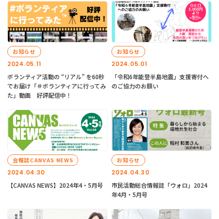
お知らせ
お知らせ
2024.05.11
2024.05.01
ボランティア活動の “リアル” を60秒
「令和6年能登半島地震」支援寄付へ
でお届け「＃ボランティアに行ってみ
のご協力のお願い
た」動画 好評配信中！
会報誌CANVAS NEWS
お知らせ
2024.04.30
2024.04.30
【CANVAS NEWS】2024年4・5月号
市民活動総合情報誌「ウォロ」2024
年4月・5月号