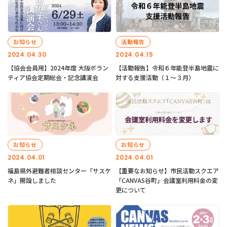
お知らせ
活動報告
2024.04.30
2024.04.15
【協会会員用】2024年度 大阪ボラン
【活動報告】令和６年能登半島地震に
ティア協会定期総会・記念講演会
対する支援活動（１〜３月）
お知らせ
お知らせ
2024.04.01
2024.04.01
福島県外避難者相談センター「サスケ
【重要なお知らせ】市民活動スクエア
ネ」開設しました
「CANVAS谷町」会議室利用料金の変
更について