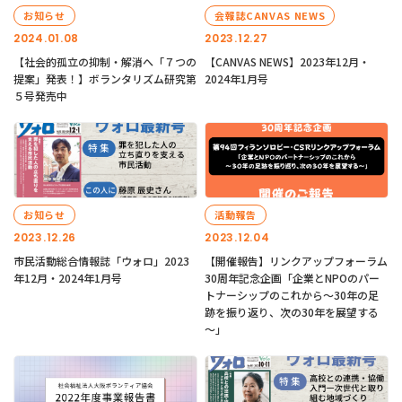
お知らせ
会報誌CANVAS NEWS
2024.01.08
2023.12.27
【社会的孤立の抑制・解消へ「７つの
【CANVAS NEWS】2023年12月・
提案」発表！】ボランタリズム研究第
2024年1月号
５号発売中
お知らせ
活動報告
2023.12.26
2023.12.04
市民活動総合情報誌「ウォロ」2023
【開催報告】リンクアップフォーラム
年12月・2024年1月号
30周年記念企画「企業とNPOのパー
トナーシップのこれから～30年の足
跡を振り返り、次の30年を展望する
～」