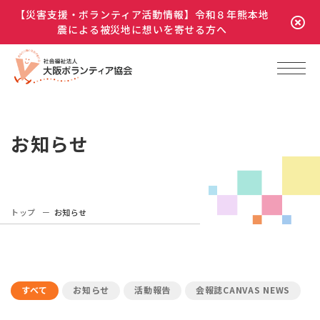
【災害支援・ボランティア活動情報】令和８年熊本地
震による被災地に想いを寄せる方へ
お知らせ
トップ
お知らせ
すべて
お知らせ
活動報告
会報誌CANVAS NEWS