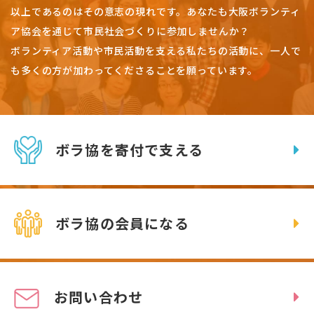
以上であるのはその意志の現れです。
あなたも大阪ボランティ
ア協会を通じて市民社会づくりに参加しませんか？
ボランティア活動や市民活動を支える私たちの活動に、一人で
も多くの方が加わってくださることを願っています。
ボラ協を寄付で支える
ボラ協の会員になる
お問い合わせ