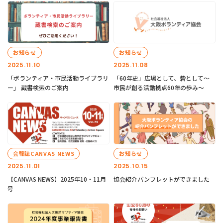
お知らせ
お知らせ
2025.11.10
2025.11.08
「ボランティア・市民活動ライブラリ
「60年史」広場として、砦として～
ー」 蔵書検索のご案内
市民が創る活動拠点60年の歩み～
会報誌CANVAS NEWS
お知らせ
2025.11.01
2025.10.15
【CANVAS NEWS】2025年10・11月
協会紹介パンフレットができました
号