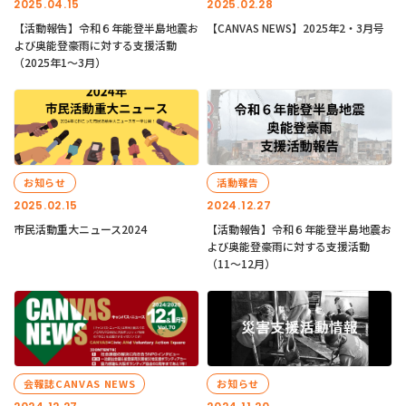
2025.04.15
2025.02.28
【活動報告】令和６年能登半島地震お
【CANVAS NEWS】2025年2・3月号
よび奥能登豪雨に対する支援活動
（2025年1〜3月）
お知らせ
活動報告
2025.02.15
2024.12.27
市民活動重大ニュース2024
【活動報告】令和６年能登半島地震お
よび奥能登豪雨に対する支援活動
（11〜12月）
会報誌CANVAS NEWS
お知らせ