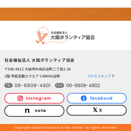
社会福祉法人 大阪ボランティア協会
〒540-0012 大阪市中央区谷町二丁目2-20
2階 市民活動スクエア CANVAS谷町
アクセスマップ
06-6809-4901
06-6809-4902
TEL
FAX
Instagram
facebook
X
note
Copyright Osaka Voluntary Action Center. All rights reserved.