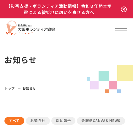
【災害支援・ボランティア活動情報】令和８年熊本地
震による被災地に想いを寄せる方へ
お知らせ
トップ
お知らせ
すべて
お知らせ
活動報告
会報誌CANVAS NEWS