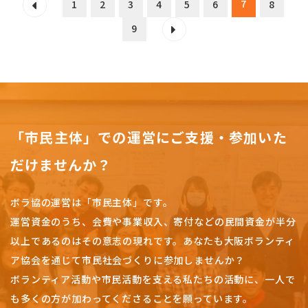
7
1
2
3
4
5
6
8
9
「市民主体」での運営にご支援・参加いた
だけませんか？
ボラ協の運営は「市民主体」です。
運営資金のうち、会費や事業収入、
寄付などの民間資金が半分
以上であるのはその意志の現れです。
あなたも大阪ボランティ
ア協会を通じて市民社会づくりに参加しませんか？
ボランティア活動や市民活動を支える私たちの活動に、一人で
も多くの方が加わってくださることを願っています。