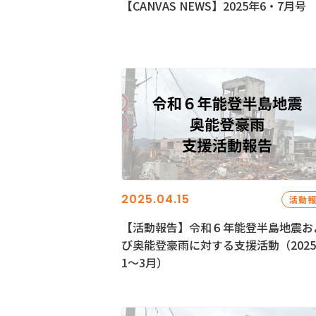
【CANVAS NEWS】2025年6・7月号
2025.04.15
活動
【活動報告】令和６年能登半島地震お
び奥能登豪雨に対する支援活動（202
1〜3月）