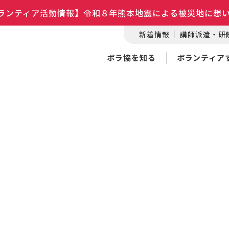
ランティア活動情報】令和８年熊本地震による被災地に想
新着情報
講師派遣・研
ボラ協を知る
ボランティア