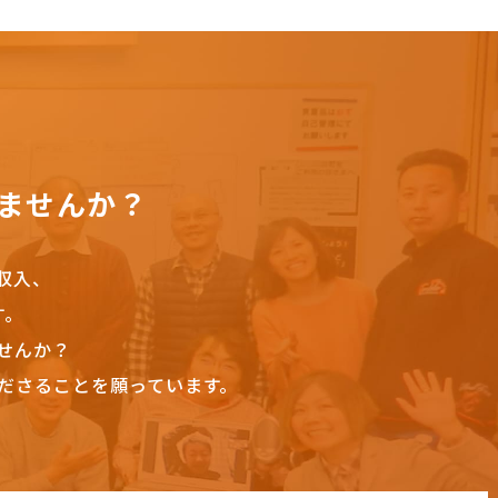
ませんか？
収入、
す。
せんか？
ださることを願っています。