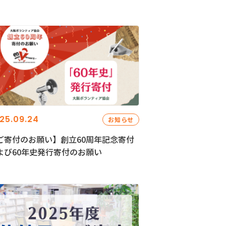
25.09.24
お知らせ
ご寄付のお願い】創立60周年記念寄付
よび60年史発行寄付のお願い