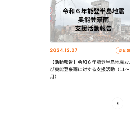
2024.12.27
活動
【活動報告】令和６年能登半島地震お
び奥能登豪雨に対する支援活動（11〜
月）