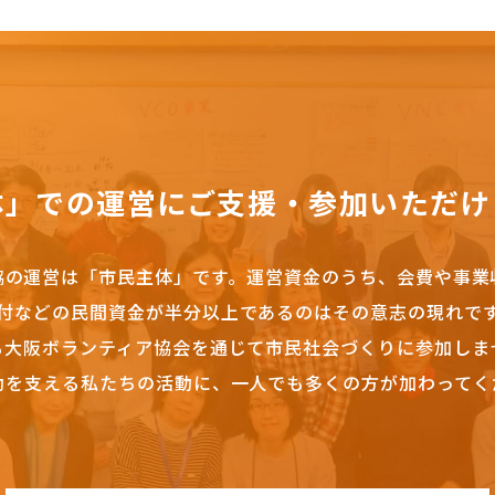
体」での運営にご支援・参加いただけ
協の運営は「市民主体」です。
運営資金のうち、会費や事業
付などの民間資金が半分以上であるのはその意志の現れで
も大阪ボランティア協会を通じて市民社会づくりに参加しま
動を支える私たちの活動に、一人でも多くの方が加わってく