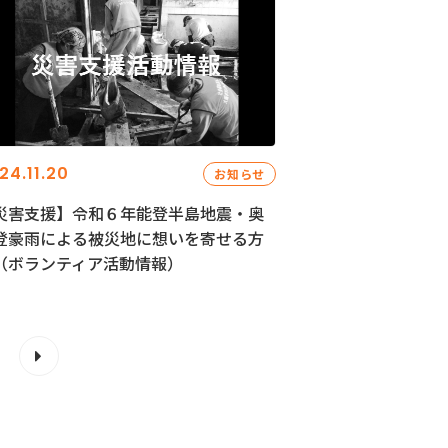
24.11.20
お知らせ
災害支援】令和６年能登半島地震・奥
登豪雨による被災地に想いを寄せる方
（ボランティア活動情報）