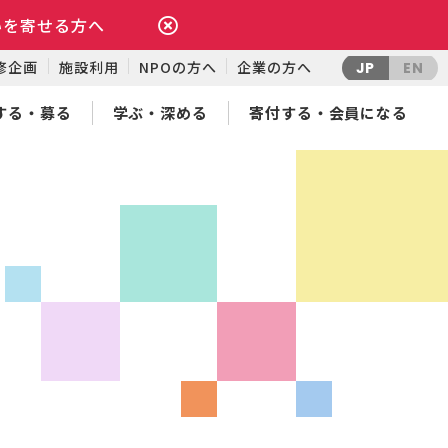
いを寄せる方へ
修企画
施設利用
NPOの方へ
企業の方へ
JP
EN
する・募る
学ぶ・深める
寄付する・会員になる