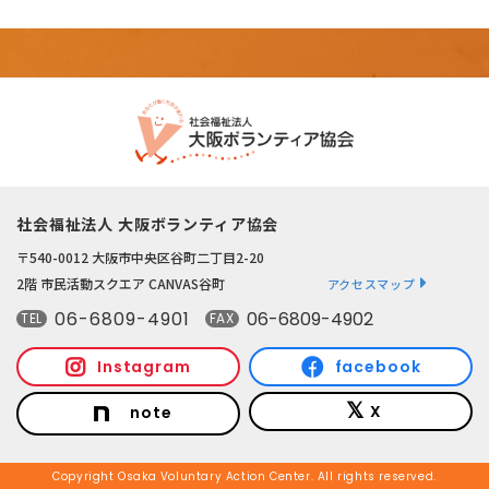
社会福祉法人 大阪ボランティア協会
〒540-0012 大阪市中央区谷町二丁目2-20
2階 市民活動スクエア CANVAS谷町
アクセスマップ
06-6809-4901
06-6809-4902
TEL
FAX
Instagram
facebook
X
note
Copyright Osaka Voluntary Action Center. All rights reserved.