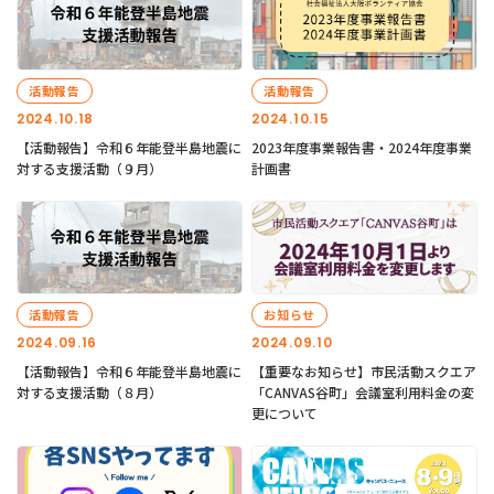
活動報告
活動報告
2024.10.18
2024.10.15
【活動報告】令和６年能登半島地震に
2023年度事業報告書・2024年度事業
対する支援活動（９月）
計画書
活動報告
お知らせ
2024.09.16
2024.09.10
【活動報告】令和６年能登半島地震に
【重要なお知らせ】市民活動スクエア
対する支援活動（８月）
「CANVAS谷町」会議室利用料金の変
更について