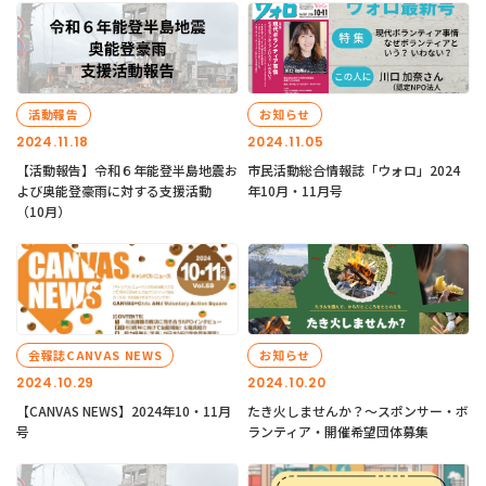
活動報告
お知らせ
2024.11.18
2024.11.05
【活動報告】令和６年能登半島地震お
市民活動総合情報誌「ウォロ」2024
よび奥能登豪雨に対する支援活動
年10月・11月号
（10月）
会報誌CANVAS NEWS
お知らせ
2024.10.29
2024.10.20
【CANVAS NEWS】2024年10・11月
たき火しませんか？～スポンサー・ボ
号
ランティア・開催希望団体募集