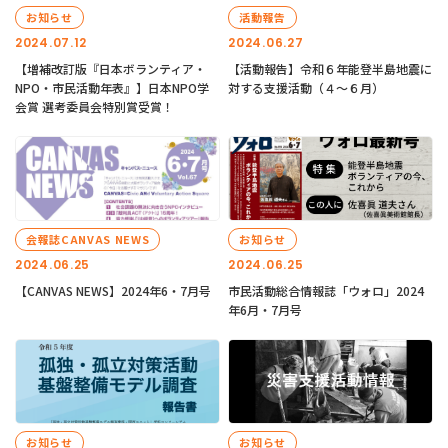
お知らせ
活動報告
2024.07.12
2024.06.27
【増補改訂版『日本ボランティア・
【活動報告】令和６年能登半島地震に
NPO・市民活動年表』】日本NPO学
対する支援活動（４〜６月）
会賞 選考委員会特別賞受賞！
会報誌CANVAS NEWS
お知らせ
2024.06.25
2024.06.25
【CANVAS NEWS】2024年6・7月号
市民活動総合情報誌「ウォロ」2024
年6月・7月号
お知らせ
お知らせ