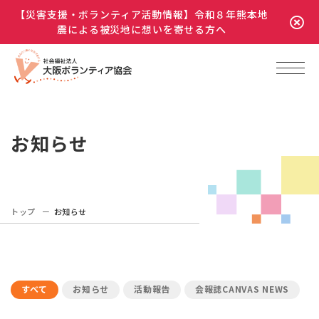
【災害支援・ボランティア活動情報】令和８年熊本地
震による被災地に想いを寄せる方へ
お知らせ
トップ
お知らせ
すべて
お知らせ
活動報告
会報誌CANVAS NEWS