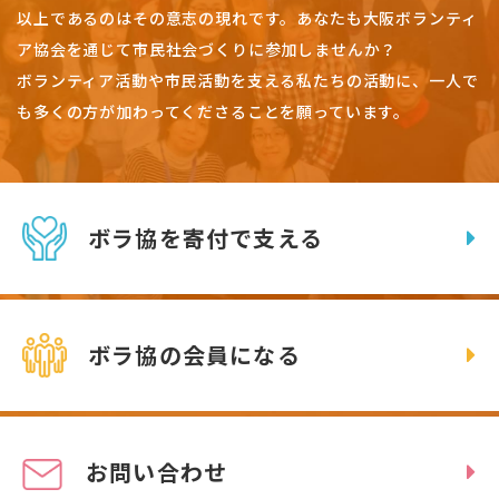
以上であるのはその意志の現れです。
あなたも大阪ボランティ
ア協会を通じて市民社会づくりに参加しませんか？
ボランティア活動や市民活動を支える私たちの活動に、一人で
も多くの方が加わってくださることを願っています。
ボラ協を寄付で支える
ボラ協の会員になる
お問い合わせ