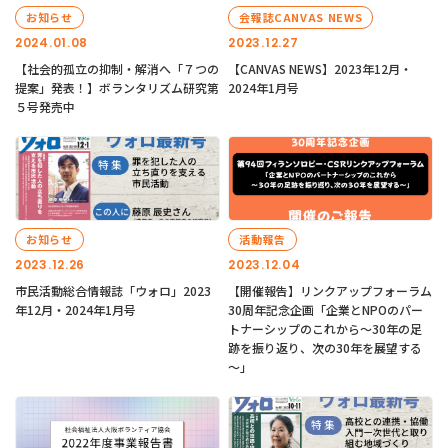
お知らせ
会報誌CANVAS NEWS
2024.01.08
2023.12.27
【社会的孤立の抑制・解消へ「７つの
【CANVAS NEWS】2023年12月・
提案」発表！】ボランタリズム研究第
2024年1月号
５号発売中
お知らせ
活動報告
2023.12.26
2023.12.04
市民活動総合情報誌「ウォロ」2023
【開催報告】リンクアップフォーラム
年12月・2024年1月号
30周年記念企画「企業とNPOのパー
トナーシップのこれから～30年の足
跡を振り返り、次の30年を展望する
～」