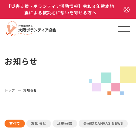
【災害支援・ボランティア活動情報】令和８年熊本地
震による被災地に想いを寄せる方へ
お知らせ
トップ
お知らせ
すべて
お知らせ
活動報告
会報誌CANVAS NEWS