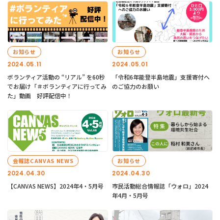
お知らせ
お知らせ
2024.05.11
2024.05.01
ボランティア活動の “リアル” を60秒
「令和6年能登半島地震」支援寄付へ
でお届け「＃ボランティアに行ってみ
のご協力のお願い
た」動画 好評配信中！
会報誌CANVAS NEWS
お知らせ
2024.04.30
2024.04.30
【CANVAS NEWS】2024年4・5月号
市民活動総合情報誌「ウォロ」2024
年4月・5月号