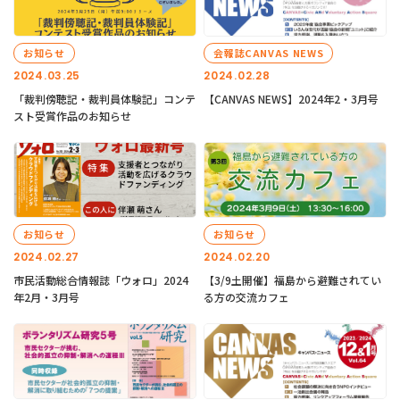
お知らせ
会報誌CANVAS NEWS
2024.03.25
2024.02.28
「裁判傍聴記・裁判員体験記」コンテ
【CANVAS NEWS】2024年2・3月号
スト受賞作品のお知らせ
お知らせ
お知らせ
2024.02.27
2024.02.20
市民活動総合情報誌「ウォロ」2024
【3/9土開催】福島から避難されてい
年2月・3月号
る方の交流カフェ