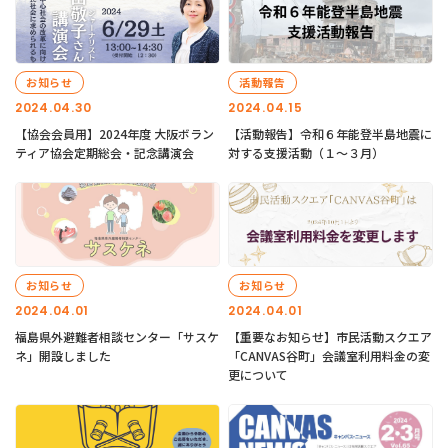
お知らせ
活動報告
2024.04.30
2024.04.15
【協会会員用】2024年度 大阪ボラン
【活動報告】令和６年能登半島地震に
ティア協会定期総会・記念講演会
対する支援活動（１〜３月）
お知らせ
お知らせ
2024.04.01
2024.04.01
福島県外避難者相談センター「サスケ
【重要なお知らせ】市民活動スクエア
ネ」開設しました
「CANVAS谷町」会議室利用料金の変
更について