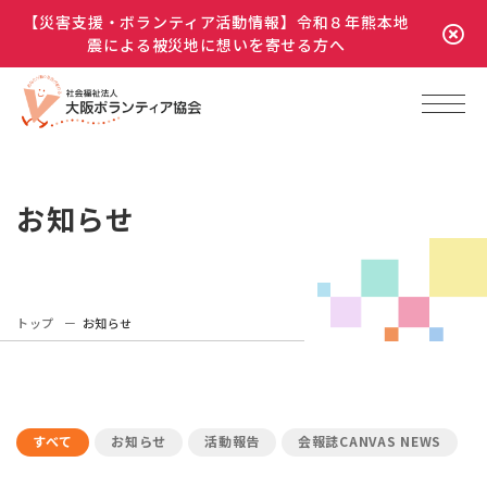
【災害支援・ボランティア活動情報】令和８年熊本地
震による被災地に想いを寄せる方へ
お知らせ
トップ
お知らせ
すべて
お知らせ
活動報告
会報誌CANVAS NEWS