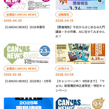
会報誌CANVAS NEWS
活動報告
2026.04.20
2026.04.18
【CANVAS NEWS】2026年春号
【開催報告】今日からはじめるAI入門
講座－その作業、AIに任せてみません
か？
会報誌CANVAS NEWS
お知らせ
2026.02.28
2026.02.09
【CANVAS NEWS】2026年2・3月号
【キャンペーン中！ 4月末まで】「ウ
ォロ」新規購読申込者限定・特別キャ
ンペーン