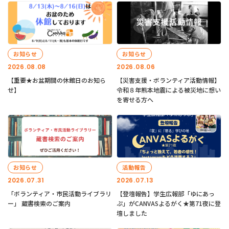
お知らせ
お知らせ
2026.08.08
2026.08.06
【重要★お盆期間の休館日のお知ら
【災害支援・ボランティア活動情報】
せ】
令和８年熊本地震による被災地に想い
を寄せる方へ
お知らせ
活動報告
2026.07.31
2026.07.13
「ボランティア・市民活動ライブラリ
【登壇報告】学生広報部「ゆにあっ
ー」 蔵書検索のご案内
ぷ」がCANVASよるがく★第71夜に登
壇しました