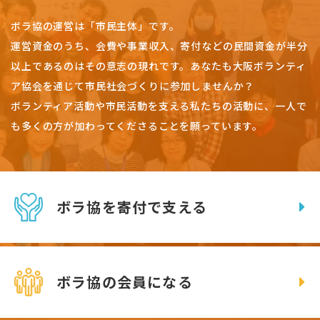
ボラ協の運営は「市民主体」です。
運営資金のうち、会費や事業収入、
寄付などの民間資金が半分
以上であるのはその意志の現れです。
あなたも大阪ボランティ
ア協会を通じて市民社会づくりに参加しませんか？
ボランティア活動や市民活動を支える私たちの活動に、一人で
も多くの方が加わってくださることを願っています。
ボラ協を寄付で支える
ボラ協の会員になる