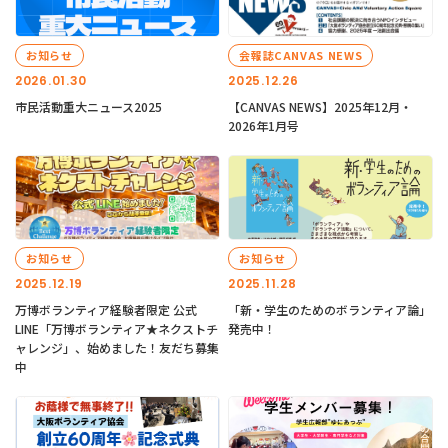
お知らせ
会報誌CANVAS NEWS
2026.01.30
2025.12.26
市民活動重大ニュース2025
【CANVAS NEWS】2025年12月・
2026年1月号
お知らせ
お知らせ
2025.12.19
2025.11.28
万博ボランティア経験者限定 公式
「新・学生のためのボランティア論」
LINE「万博ボランティア★ネクストチ
発売中！
ャレンジ」、始めました！友だち募集
中