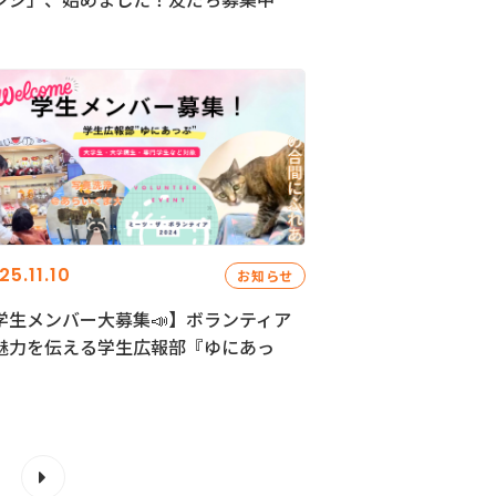
25.11.10
お知らせ
学生メンバー大募集📣】ボランティア
魅力を伝える学生広報部『ゆにあっ
』