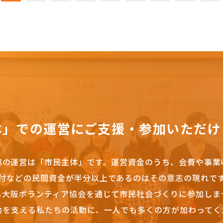
体」での運営にご支援・参加いただけ
協の運営は「市民主体」です。
運営資金のうち、会費や事業
付などの民間資金が半分以上であるのはその意志の現れで
も大阪ボランティア協会を通じて市民社会づくりに参加しま
動を支える私たちの活動に、一人でも多くの方が加わってく