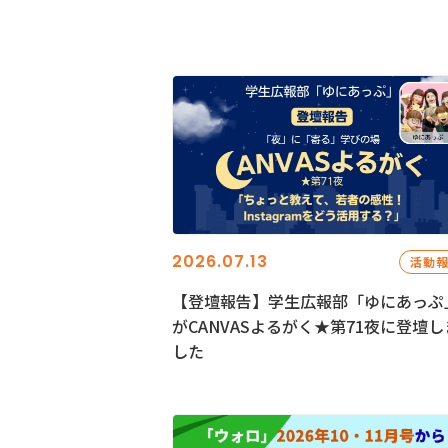
2026.07.13
活動
【登壇報告】学生広報部「ゆにあっぷ
がCANVASよるがく★第71夜に登壇し
した