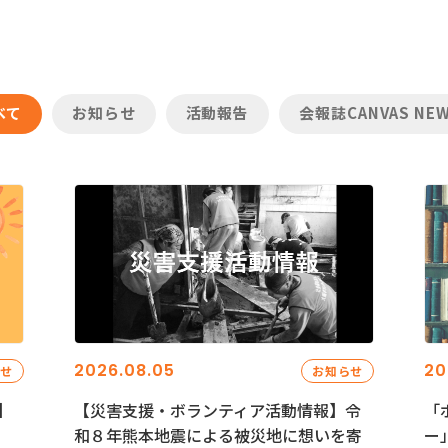
べて
お知らせ
活動報告
会報誌CANVAS NE
2026.08.05
20
らせ
お知らせ
】
【災害支援・ボランティア活動情報】令
「
和８年熊本地震による被災地に想いを寄
ー