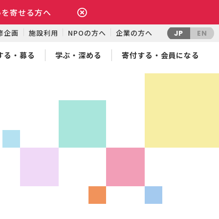
いを寄せる方へ
修企画
施設利用
NPOの方へ
企業の方へ
JP
EN
する・募る
学ぶ・深める
寄付する・会員になる