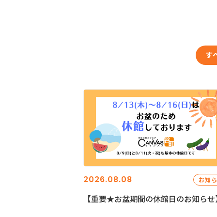
す
2026.08.08
お知
【重要★お盆期間の休館日のお知らせ