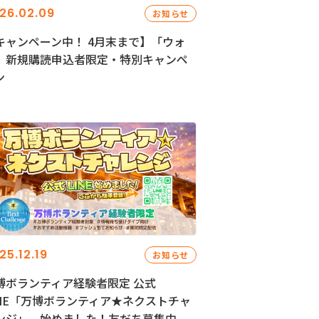
26.02.09
お知らせ
キャンペーン中！ 4月末まで】「ウォ
」新規購読申込者限定・特別キャンペ
ン
25.12.19
お知らせ
博ボランティア経験者限定 公式
INE「万博ボランティア★ネクストチャ
ンジ」、始めました！友だち募集中