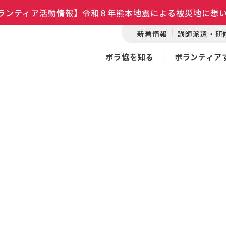
ランティア活動情報】令和８年熊本地震による被災地に想
新着情報
講師派遣・研
ボラ協を知る
ボランティア