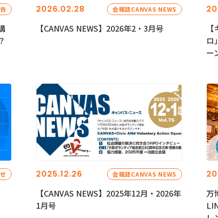
2026.02.28
20
報告
会報誌CANVAS NEWS
講
【CANVAS NEWS】2026年2・3月号
【
？
ロ
ー
2025.12.26
20
らせ
会報誌CANVAS NEWS
【CANVAS NEWS】2025年12月・2026年
万
1月号
L
レ