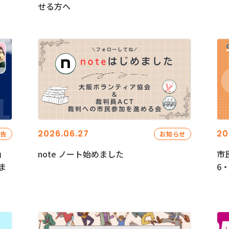
せる方へ
2026.06.27
20
報告
お知らせ
」
note ノート始めました
市
ま
6