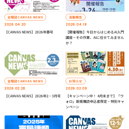
会報誌CANVAS NEWS
活動報告
2026.04.20
2026.04.18
【CANVAS NEWS】2026年春号
【開催報告】今日からはじめるAI入門
講座－その作業、AIに任せてみません
か？
会報誌CANVAS NEWS
お知らせ
2026.02.28
2026.02.09
【CANVAS NEWS】2026年2・3月号
【キャンペーン中！ 4月末まで】「ウ
ォロ」新規購読申込者限定・特別キャ
ンペーン