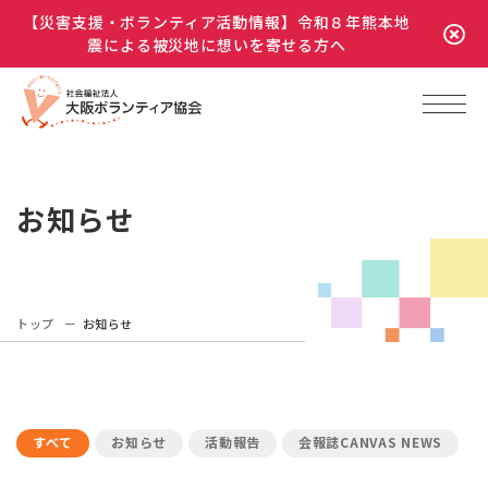
【災害支援・ボランティア活動情報】令和８年熊本地
震による被災地に想いを寄せる方へ
お知らせ
トップ
お知らせ
すべて
お知らせ
活動報告
会報誌CANVAS NEWS