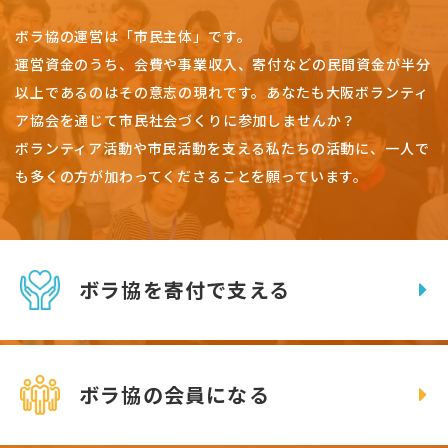
ボラ協の運営は「市民主体」です。
運営資金のうち、会費や事業収入、
寄付などの民間資金が半分
以上であるのはその意志の現れです。
あなたも大阪ボランティ
ア協会を通じて市民社会づくりに参加しませんか？
ボランティア活動や市民活動を支える私たちの活動に、一人で
も多くの方が加わってくださることを願っています。
ボラ協を寄付で支える
ボラ協の会員になる