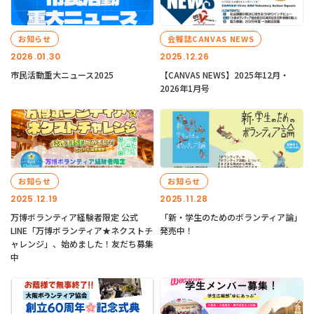
お知らせ
会報誌CANVAS NEWS
2026.01.30
2025.12.26
市民活動重大ニュース2025
【CANVAS NEWS】2025年12月・
2026年1月号
お知らせ
お知らせ
2025.12.19
2025.11.28
万博ボランティア経験者限定 公式
「新・学生のためのボランティア論」
LINE「万博ボランティア★ネクストチ
発売中！
ャレンジ」、始めました！友だち募集
中