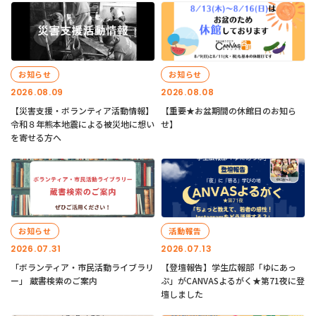
お知らせ
お知らせ
2026.08.09
2026.08.08
【災害支援・ボランティア活動情報】
【重要★お盆期間の休館日のお知ら
令和８年熊本地震による被災地に想い
せ】
を寄せる方へ
お知らせ
活動報告
2026.07.31
2026.07.13
「ボランティア・市民活動ライブラリ
【登壇報告】学生広報部「ゆにあっ
ー」 蔵書検索のご案内
ぷ」がCANVASよるがく★第71夜に登
壇しました