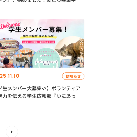
25.11.10
お知らせ
学生メンバー大募集📣】ボランティア
魅力を伝える学生広報部『ゆにあっ
』