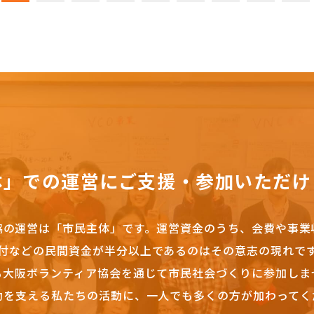
体」での運営にご支援・参加いただけ
協の運営は「市民主体」です。
運営資金のうち、会費や事業
付などの民間資金が半分以上であるのはその意志の現れで
も大阪ボランティア協会を通じて市民社会づくりに参加しま
動を支える私たちの活動に、一人でも多くの方が加わってく