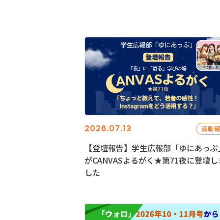
2026.07.13
活動
【登壇報告】学生広報部「ゆにあっぷ
がCANVASよるがく★第71夜に登壇し
した