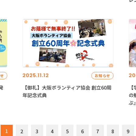
2025.11.12
20
らせ
お知らせ
発
【御礼】大阪ボランティア協会 創立60周
【
年記念式典
の
ぷ
1
2
3
4
5
6
7
8
9