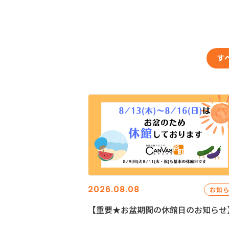
す
2026.08.08
お知
【重要★お盆期間の休館日のお知らせ