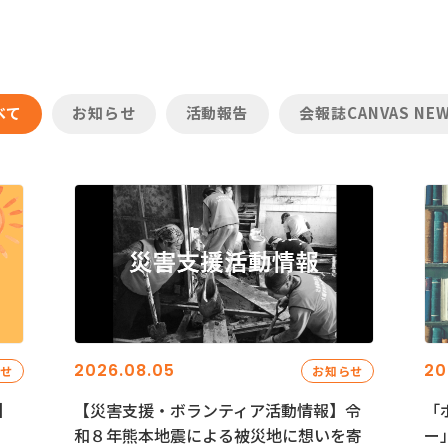
べて
お知らせ
活動報告
会報誌CANVAS NE
2026.08.05
20
らせ
お知らせ
】
【災害支援・ボランティア活動情報】令
「
和８年熊本地震による被災地に想いを寄
ー