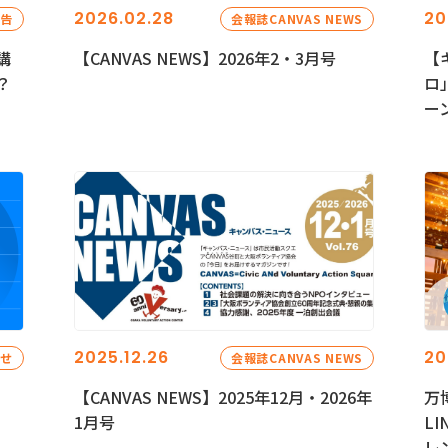
2026.02.28
20
報告
会報誌CANVAS NEWS
講
【CANVAS NEWS】2026年2・3月号
【
？
ロ
ー
2025.12.26
20
らせ
会報誌CANVAS NEWS
【CANVAS NEWS】2025年12月・2026年
万
1月号
L
レ