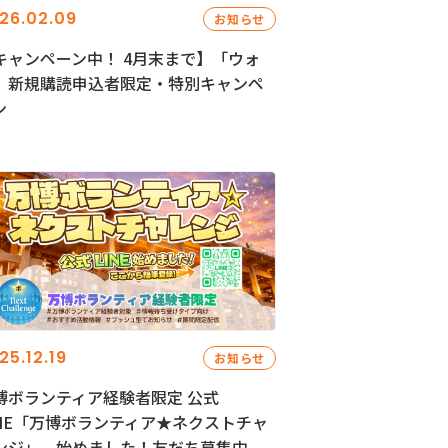
26.02.09
お知らせ
キャンペーン中！ 4月末まで】「ウォ
」新規購読申込者限定・特別キャンペ
ン
25.12.19
お知らせ
博ボランティア経験者限定 公式
INE「万博ボランティア★ネクストチャ
ンジ」、始めました！友だち募集中