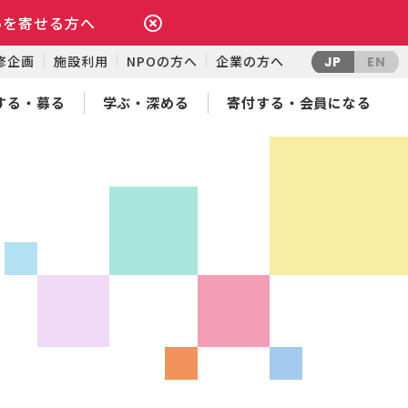
いを寄せる方へ
修企画
施設利用
NPOの方へ
企業の方へ
JP
EN
する・募る
学ぶ・深める
寄付する・会員になる