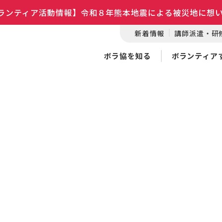
ランティア活動情報】令和８年熊本地震による被災地に想
新着情報
講師派遣・研
ボラ協を知る
ボランティア