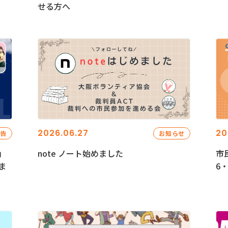
せる方へ
2026.06.27
20
報告
お知らせ
」
note ノート始めました
市
ま
6