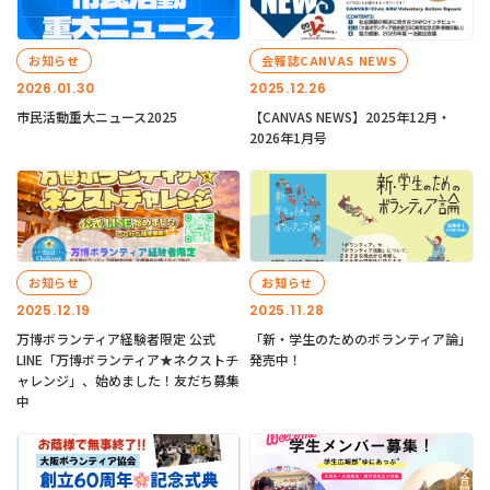
お知らせ
会報誌CANVAS NEWS
2026.01.30
2025.12.26
市民活動重大ニュース2025
【CANVAS NEWS】2025年12月・
2026年1月号
お知らせ
お知らせ
2025.12.19
2025.11.28
万博ボランティア経験者限定 公式
「新・学生のためのボランティア論」
LINE「万博ボランティア★ネクストチ
発売中！
ャレンジ」、始めました！友だち募集
中