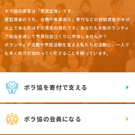
ボラ協の運営は「市民主体」です。
運営資金のうち、会費や事業収入、
寄付などの民間資金が半分
以上であるのはその意志の現れです。
あなたも大阪ボランティ
ア協会を通じて市民社会づくりに参加しませんか？
ボランティア活動や市民活動を支える私たちの活動に、一人で
も多くの方が加わってくださることを願っています。
ボラ協を寄付で支える
ボラ協の会員になる