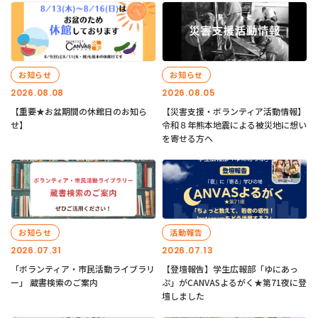
お知らせ
お知らせ
2026.08.08
2026.08.05
【重要★お盆期間の休館日のお知ら
【災害支援・ボランティア活動情報】
せ】
令和８年熊本地震による被災地に想い
を寄せる方へ
お知らせ
活動報告
2026.07.31
2026.07.13
「ボランティア・市民活動ライブラリ
【登壇報告】学生広報部「ゆにあっ
ー」 蔵書検索のご案内
ぷ」がCANVASよるがく★第71夜に登
壇しました