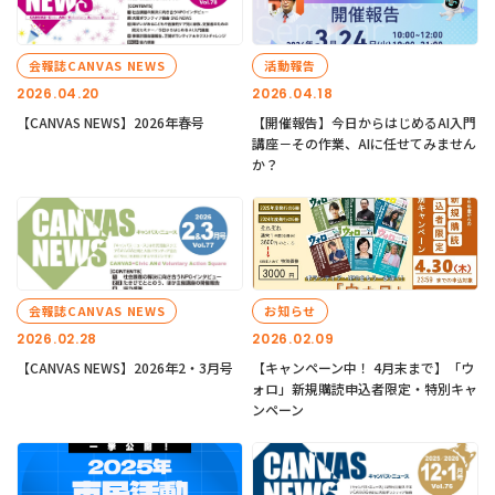
会報誌CANVAS NEWS
活動報告
2026.04.20
2026.04.18
【CANVAS NEWS】2026年春号
【開催報告】今日からはじめるAI入門
講座－その作業、AIに任せてみません
か？
会報誌CANVAS NEWS
お知らせ
2026.02.28
2026.02.09
【CANVAS NEWS】2026年2・3月号
【キャンペーン中！ 4月末まで】「ウ
ォロ」新規購読申込者限定・特別キャ
ンペーン