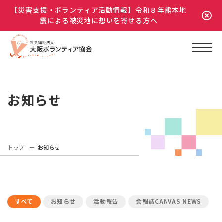
【災害支援・ボランティア活動情報】令和８年熊本地
震による被災地に想いを寄せる方へ
お知らせ
トップ
お知らせ
すべて
お知らせ
活動報告
会報誌CANVAS NEWS