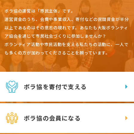
ボラ協の運営は「市民主体」です。
運営資金のうち、会費や事業収入、
寄付などの民間資金が半分
以上であるのはその意志の現れです。
あなたも大阪ボランティ
ア協会を通じて市民社会づくりに参加しませんか？
ボランティア活動や市民活動を支える私たちの活動に、一人で
も多くの方が加わってくださることを願っています。
ボラ協を寄付で支える
ボラ協の会員になる