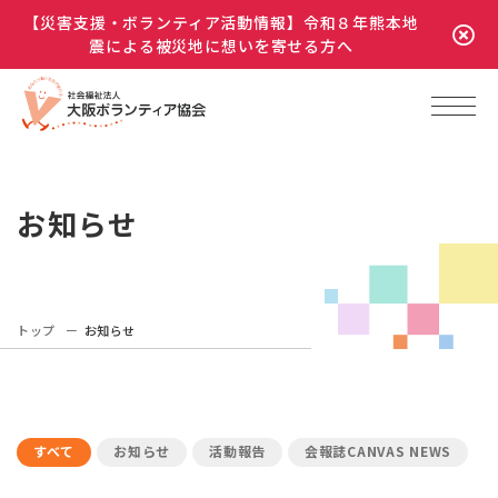
【災害支援・ボランティア活動情報】令和８年熊本地
震による被災地に想いを寄せる方へ
お知らせ
トップ
お知らせ
すべて
お知らせ
活動報告
会報誌CANVAS NEWS