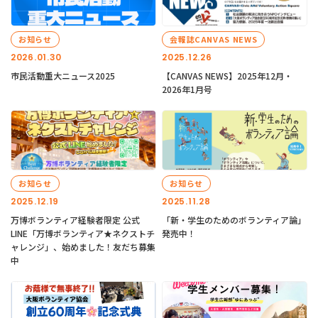
お知らせ
会報誌CANVAS NEWS
2026.01.30
2025.12.26
市民活動重大ニュース2025
【CANVAS NEWS】2025年12月・
2026年1月号
お知らせ
お知らせ
2025.12.19
2025.11.28
万博ボランティア経験者限定 公式
「新・学生のためのボランティア論」
LINE「万博ボランティア★ネクストチ
発売中！
ャレンジ」、始めました！友だち募集
中