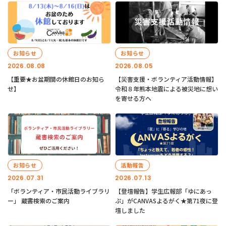
お知らせ
お知らせ
2026.08.08
2026.08.05
【重要★お盆期間の休館日のお知ら
【災害支援・ボランティア活動情報】
せ】
令和８年熊本地震による被災地に想い
を寄せる方へ
お知らせ
活動報告
2026.07.31
2026.07.13
「ボランティア・市民活動ライブラリ
【登壇報告】学生広報部「ゆにあっ
ー」 蔵書検索のご案内
ぷ」がCANVASよるがく★第71夜に登
壇しました