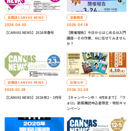
会報誌CANVAS NEWS
活動報告
2026.04.20
2026.04.18
【CANVAS NEWS】2026年春号
【開催報告】今日からはじめるAI入門
講座－その作業、AIに任せてみません
か？
会報誌CANVAS NEWS
お知らせ
2026.02.28
2026.02.09
【CANVAS NEWS】2026年2・3月号
【キャンペーン中！ 4月末まで】「ウ
ォロ」新規購読申込者限定・特別キャ
ンペーン