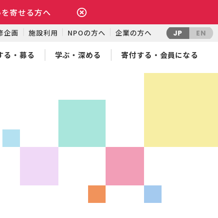
いを寄せる方へ
修企画
施設利用
NPOの方へ
企業の方へ
JP
EN
する・募る
学ぶ・深める
寄付する・会員になる