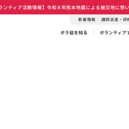
ランティア活動情報】令和８年熊本地震による被災地に想
新着情報
講師派遣・研
ボラ協を知る
ボランティア