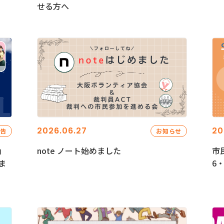
せる方へ
2026.06.27
20
報告
お知らせ
」
note ノート始めました
市
ま
6