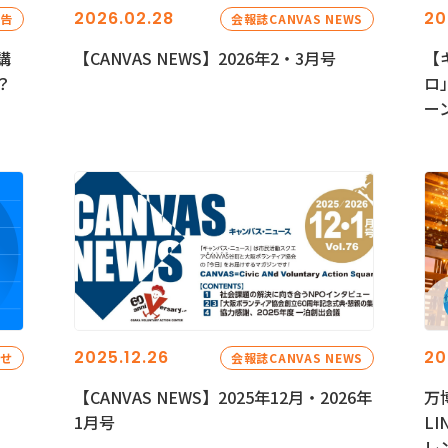
2026.02.28
20
報告
会報誌CANVAS NEWS
講
【CANVAS NEWS】2026年2・3月号
【
？
ロ
ー
2025.12.26
20
らせ
会報誌CANVAS NEWS
【CANVAS NEWS】2025年12月・2026年
万
1月号
L
レ