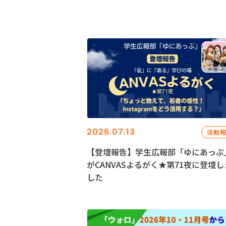
2026.07.13
活動
【登壇報告】学生広報部「ゆにあっぷ
がCANVASよるがく★第71夜に登壇し
した