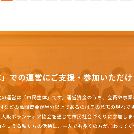
体」での運営にご支援・参加いただけ
協の運営は「市民主体」です。
運営資金のうち、会費や事業
付などの民間資金が半分以上であるのはその意志の現れで
も大阪ボランティア協会を通じて市民社会づくりに参加しま
動を支える私たちの活動に、一人でも多くの方が加わってく