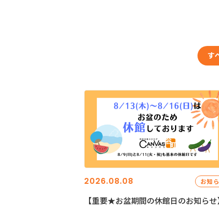
す
2026.08.08
お知
【重要★お盆期間の休館日のお知らせ