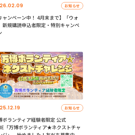
26.02.09
お知らせ
キャンペーン中！ 4月末まで】「ウォ
」新規購読申込者限定・特別キャンペ
ン
25.12.19
お知らせ
博ボランティア経験者限定 公式
INE「万博ボランティア★ネクストチャ
ンジ」、始めました！友だち募集中