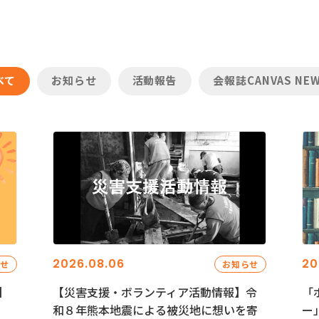
べて
お知らせ
活動報告
会報誌CANVAS NE
2026.08.06
20
らせ
お知らせ
】
【災害支援・ボランティア活動情報】令
「
和８年熊本地震による被災地に想いを寄
ー