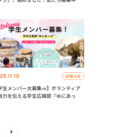
25.11.10
お知らせ
学生メンバー大募集📣】ボランティア
魅力を伝える学生広報部『ゆにあっ
』