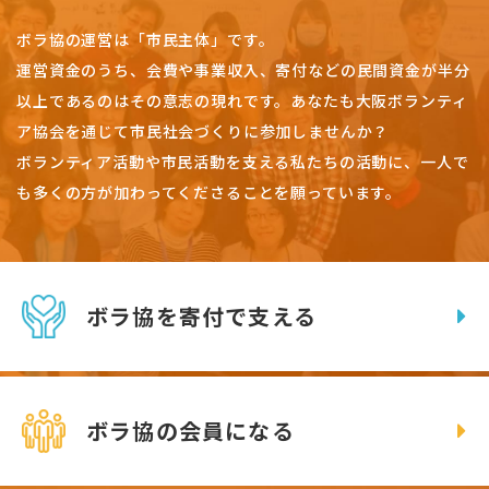
ボラ協の運営は「市民主体」です。
運営資金のうち、会費や事業収入、
寄付などの民間資金が半分
以上であるのはその意志の現れです。
あなたも大阪ボランティ
ア協会を通じて市民社会づくりに参加しませんか？
ボランティア活動や市民活動を支える私たちの活動に、一人で
も多くの方が加わってくださることを願っています。
ボラ協を寄付で支える
ボラ協の会員になる