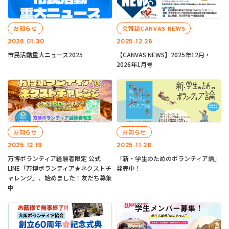
お知らせ
会報誌CANVAS NEWS
2026.01.30
2025.12.26
市民活動重大ニュース2025
【CANVAS NEWS】2025年12月・
2026年1月号
お知らせ
お知らせ
2025.12.19
2025.11.28
万博ボランティア経験者限定 公式
「新・学生のためのボランティア論」
LINE「万博ボランティア★ネクストチ
発売中！
ャレンジ」、始めました！友だち募集
中