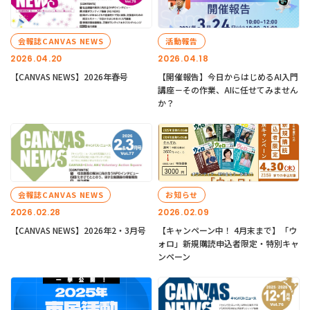
会報誌CANVAS NEWS
活動報告
2026.04.20
2026.04.18
【CANVAS NEWS】2026年春号
【開催報告】今日からはじめるAI入門
講座－その作業、AIに任せてみません
か？
会報誌CANVAS NEWS
お知らせ
2026.02.28
2026.02.09
【CANVAS NEWS】2026年2・3月号
【キャンペーン中！ 4月末まで】「ウ
ォロ」新規購読申込者限定・特別キャ
ンペーン