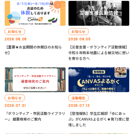
お知らせ
お知らせ
2026.08.08
2026.08.05
【重要★お盆期間の休館日のお知ら
【災害支援・ボランティア活動情報】
せ】
令和８年熊本地震による被災地に想い
を寄せる方へ
お知らせ
活動報告
2026.07.31
2026.07.13
「ボランティア・市民活動ライブラリ
【登壇報告】学生広報部「ゆにあっ
ー」 蔵書検索のご案内
ぷ」がCANVASよるがく★第71夜に登
壇しました