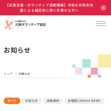
【災害支援・ボランティア活動情報】令和８年熊本地
震による被災地に想いを寄せる方へ
お知らせ
トップ
お知らせ
すべて
お知らせ
活動報告
会報誌CANVAS NEWS