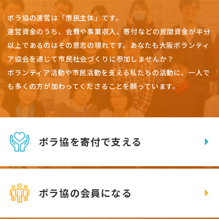
ボラ協の運営は「市民主体」です。
運営資金のうち、会費や事業収入、
寄付などの民間資金が半分
以上であるのはその意志の現れです。
あなたも大阪ボランティ
ア協会を通じて市民社会づくりに参加しませんか？
ボランティア活動や市民活動を支える私たちの活動に、一人で
も多くの方が加わってくださることを願っています。
ボラ協を寄付で支える
ボラ協の会員になる