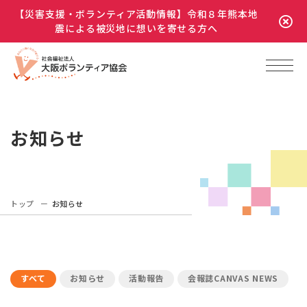
【災害支援・ボランティア活動情報】令和８年熊本地
震による被災地に想いを寄せる方へ
お知らせ
トップ
お知らせ
すべて
お知らせ
活動報告
会報誌CANVAS NEWS