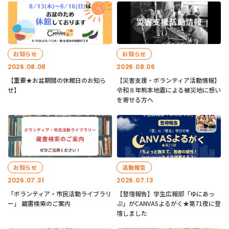
お知らせ
お知らせ
2026.08.08
2026.08.06
【重要★お盆期間の休館日のお知ら
【災害支援・ボランティア活動情報】
せ】
令和８年熊本地震による被災地に想い
を寄せる方へ
お知らせ
活動報告
2026.07.31
2026.07.13
「ボランティア・市民活動ライブラリ
【登壇報告】学生広報部「ゆにあっ
ー」 蔵書検索のご案内
ぷ」がCANVASよるがく★第71夜に登
壇しました