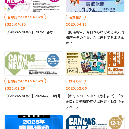
会報誌CANVAS NEWS
活動報告
2026.04.20
2026.04.18
【CANVAS NEWS】2026年春号
【開催報告】今日からはじめるAI入門
講座－その作業、AIに任せてみません
か？
会報誌CANVAS NEWS
お知らせ
2026.02.28
2026.02.09
【CANVAS NEWS】2026年2・3月号
【キャンペーン中！ 4月末まで】「ウ
ォロ」新規購読申込者限定・特別キャ
ンペーン