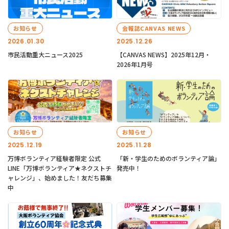
お知らせ
会報誌CANVAS NEWS
2026.01.30
2025.12.26
市民活動重大ニュース2025
【CANVAS NEWS】2025年12月・
2026年1月号
お知らせ
お知らせ
2025.12.19
2025.11.28
万博ボランティア経験者限定 公式
「新・学生のためのボランティア論」
LINE「万博ボランティア★ネクストチ
発売中！
ャレンジ」、始めました！友だち募集
中