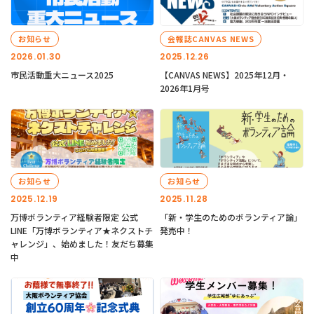
お知らせ
会報誌CANVAS NEWS
2026.01.30
2025.12.26
市民活動重大ニュース2025
【CANVAS NEWS】2025年12月・
2026年1月号
お知らせ
お知らせ
2025.12.19
2025.11.28
万博ボランティア経験者限定 公式
「新・学生のためのボランティア論」
LINE「万博ボランティア★ネクストチ
発売中！
ャレンジ」、始めました！友だち募集
中