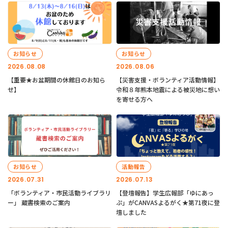
お知らせ
お知らせ
2026.08.08
2026.08.06
【重要★お盆期間の休館日のお知ら
【災害支援・ボランティア活動情報】
せ】
令和８年熊本地震による被災地に想い
を寄せる方へ
お知らせ
活動報告
2026.07.31
2026.07.13
「ボランティア・市民活動ライブラリ
【登壇報告】学生広報部「ゆにあっ
ー」 蔵書検索のご案内
ぷ」がCANVASよるがく★第71夜に登
壇しました