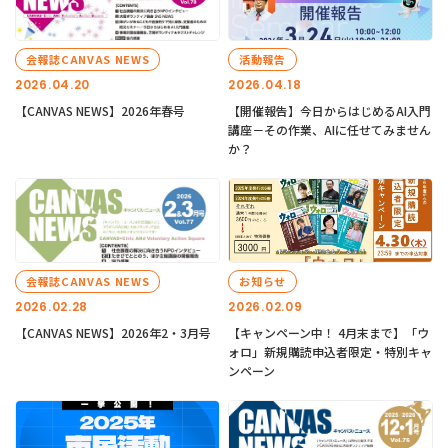
会報誌CANVAS NEWS
活動報告
2026.04.20
2026.04.18
【CANVAS NEWS】2026年春号
【開催報告】今日からはじめるAI入門
講座－その作業、AIに任せてみません
か？
会報誌CANVAS NEWS
お知らせ
2026.02.28
2026.02.09
【CANVAS NEWS】2026年2・3月号
【キャンペーン中！ 4月末まで】「ウ
ォロ」新規購読申込者限定・特別キャ
ンペーン