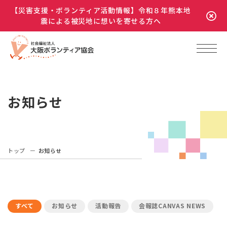
【災害支援・ボランティア活動情報】令和８年熊本地
震による被災地に想いを寄せる方へ
お知らせ
トップ
お知らせ
すべて
お知らせ
活動報告
会報誌CANVAS NEWS