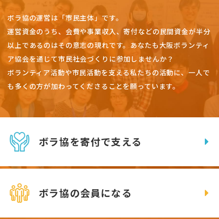
ボラ協の運営は「市民主体」です。
運営資金のうち、会費や事業収入、
寄付などの民間資金が半分
以上であるのはその意志の現れです。
あなたも大阪ボランティ
ア協会を通じて市民社会づくりに参加しませんか？
ボランティア活動や市民活動を支える私たちの活動に、一人で
も多くの方が加わってくださることを願っています。
ボラ協を寄付で支える
ボラ協の会員になる