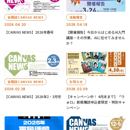
会報誌CANVAS NEWS
活動報告
2026.04.20
2026.04.18
【CANVAS NEWS】2026年春号
【開催報告】今日からはじめるAI入門
講座－その作業、AIに任せてみません
か？
会報誌CANVAS NEWS
お知らせ
2026.02.28
2026.02.09
【CANVAS NEWS】2026年2・3月号
【キャンペーン中！ 4月末まで】「ウ
ォロ」新規購読申込者限定・特別キャ
ンペーン