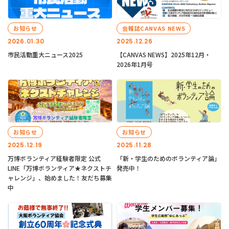
お知らせ
会報誌CANVAS NEWS
2026.01.30
2025.12.26
市民活動重大ニュース2025
【CANVAS NEWS】2025年12月・
2026年1月号
お知らせ
お知らせ
2025.12.19
2025.11.28
万博ボランティア経験者限定 公式
「新・学生のためのボランティア論」
LINE「万博ボランティア★ネクストチ
発売中！
ャレンジ」、始めました！友だち募集
中