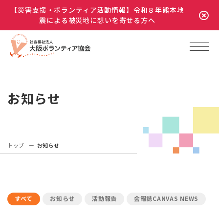
【災害支援・ボランティア活動情報】令和８年熊本地
震による被災地に想いを寄せる方へ
お知らせ
トップ
お知らせ
すべて
お知らせ
活動報告
会報誌CANVAS NEWS