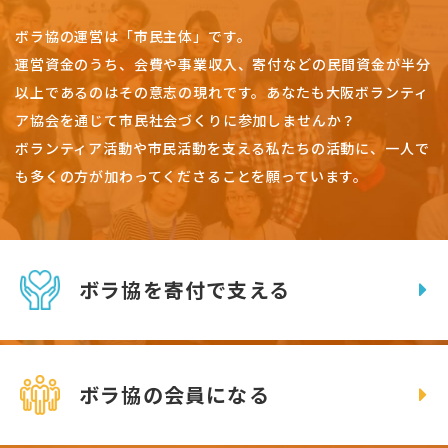
ボラ協の運営は「市民主体」です。
運営資金のうち、会費や事業収入、
寄付などの民間資金が半分
以上であるのはその意志の現れです。
あなたも大阪ボランティ
ア協会を通じて市民社会づくりに参加しませんか？
ボランティア活動や市民活動を支える私たちの活動に、一人で
も多くの方が加わってくださることを願っています。
ボラ協を寄付で支える
ボラ協の会員になる