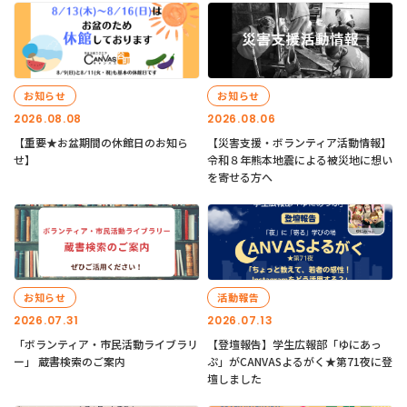
お知らせ
お知らせ
2026.08.08
2026.08.06
【重要★お盆期間の休館日のお知ら
【災害支援・ボランティア活動情報】
せ】
令和８年熊本地震による被災地に想い
を寄せる方へ
お知らせ
活動報告
2026.07.31
2026.07.13
「ボランティア・市民活動ライブラリ
【登壇報告】学生広報部「ゆにあっ
ー」 蔵書検索のご案内
ぷ」がCANVASよるがく★第71夜に登
壇しました