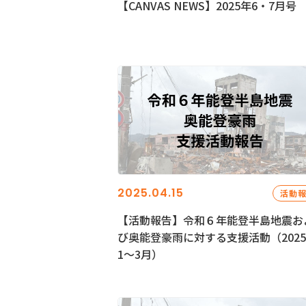
【CANVAS NEWS】2025年6・7月号
2025.04.15
活動
【活動報告】令和６年能登半島地震お
び奥能登豪雨に対する支援活動（202
1〜3月）