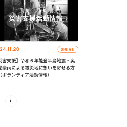
24.11.20
お知らせ
災害支援】令和６年能登半島地震・奥
登豪雨による被災地に想いを寄せる方
（ボランティア活動情報）