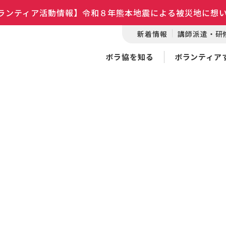
ランティア活動情報】令和８年熊本地震による被災地に想
新着情報
講師派遣・研
ボラ協を知る
ボランティア