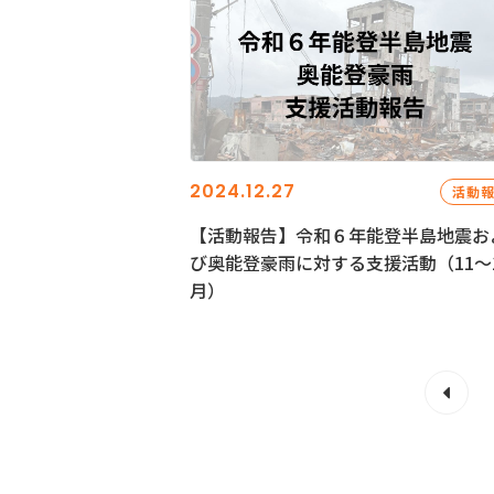
2024.12.27
活動
【活動報告】令和６年能登半島地震お
び奥能登豪雨に対する支援活動（11〜
月）