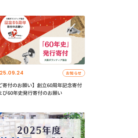
25.09.24
お知らせ
ご寄付のお願い】創立60周年記念寄付
よび60年史発行寄付のお願い