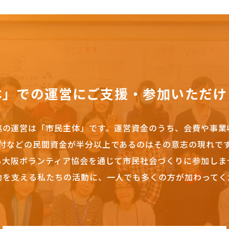
体」での運営にご支援・参加いただけ
協の運営は「市民主体」です。
運営資金のうち、会費や事業
付などの民間資金が半分以上であるのはその意志の現れで
も大阪ボランティア協会を通じて市民社会づくりに参加しま
動を支える私たちの活動に、一人でも多くの方が加わってく