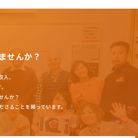
ませんか？
収入、
す。
せんか？
ださることを願っています。