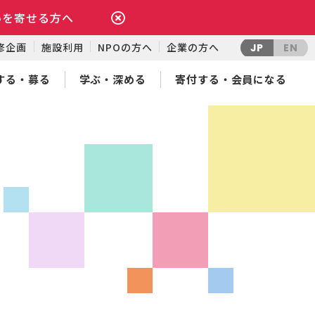
いを寄せる方へ
修企画
施設利用
NPOの方へ
企業の方へ
JP
EN
する・募る
学ぶ・深める
寄付する・会員になる