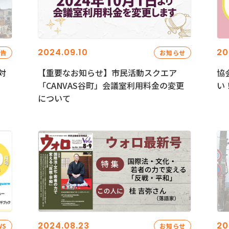
2024.09.10
20
報告
お知らせ
対
【重要なお知らせ】市民活動スクエア
協
「CANVAS谷町」会議室利用料金の変更
い
について
2024.08.23
20
WS
お知らせ