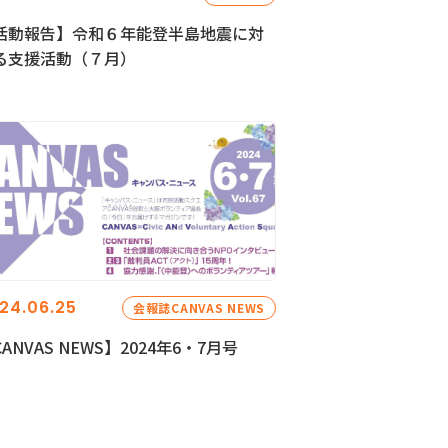
活動報告】令和６年能登半島地震に対
る支援活動（７月）
24.06.25
会報誌CANVAS NEWS
ANVAS NEWS】2024年6・7月号