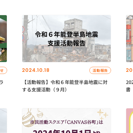
2024.10.18
20
らせ
活動報告
ラ
【活動報告】令和６年能登半島地震に対
2
する支援活動（９月）
書