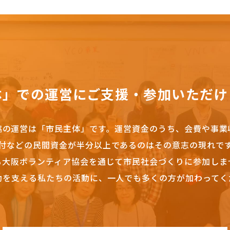
体」での運営にご支援・参加いただけ
協の運営は「市民主体」です。
運営資金のうち、会費や事業
付などの民間資金が半分以上であるのはその意志の現れで
も大阪ボランティア協会を通じて市民社会づくりに参加しま
動を支える私たちの活動に、一人でも多くの方が加わってく