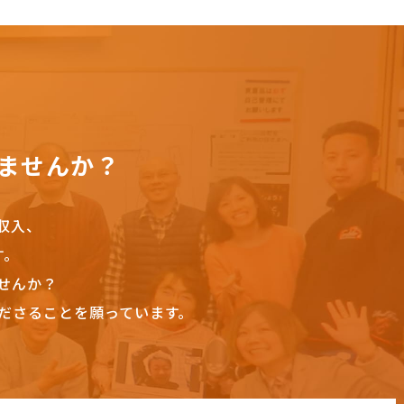
ませんか？
収入、
す。
せんか？
ださることを願っています。