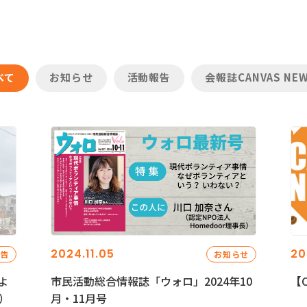
べて
お知らせ
活動報告
会報誌CANVAS NE
2024.11.05
20
報告
お知らせ
よ
市民活動総合情報誌「ウォロ」2024年10
【C
）
月・11月号