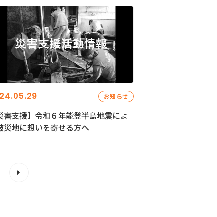
24.05.29
お知らせ
災害支援】令和６年能登半島地震によ
被災地に想いを寄せる方へ