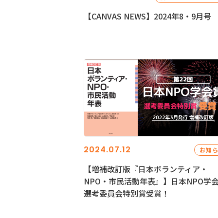
【CANVAS NEWS】2024年8・9月号
2024.07.12
お知
【増補改訂版『日本ボランティア・
NPO・市民活動年表』】日本NPO学
選考委員会特別賞受賞！