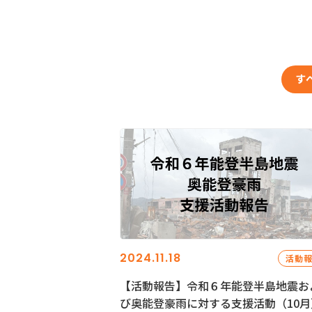
す
2024.11.18
活動
【活動報告】令和６年能登半島地震お
び奥能登豪雨に対する支援活動（10月