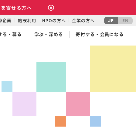
いを寄せる方へ
修企画
施設利用
NPOの方へ
企業の方へ
JP
EN
する・募る
学ぶ・深める
寄付する・会員になる