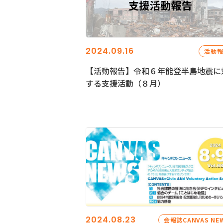
2024.09.16
活動
【活動報告】令和６年能登半島地震に
する支援活動（８月）
2024.08.23
会報誌CANVAS NE