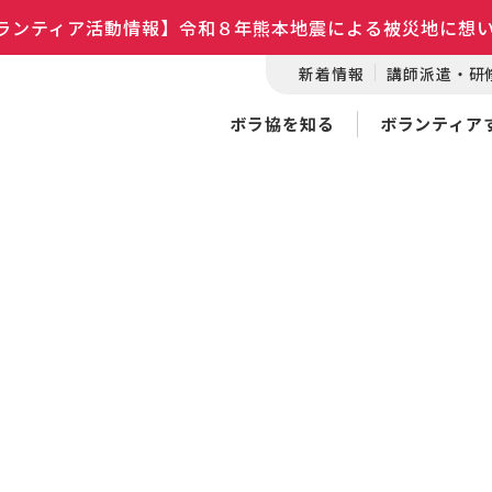
ランティア活動情報】令和８年熊本地震による被災地に想
新着情報
講師派遣・研
ボラ協を知る
ボランティア