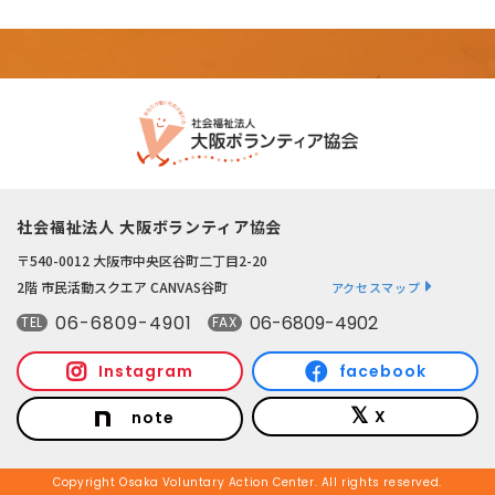
社会福祉法人 大阪ボランティア協会
〒540-0012 大阪市中央区谷町二丁目2-20
2階 市民活動スクエア CANVAS谷町
アクセスマップ
06-6809-4901
06-6809-4902
TEL
FAX
Instagram
facebook
X
note
Copyright Osaka Voluntary Action Center. All rights reserved.