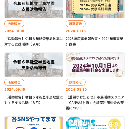
活動報告
活動報告
2024.10.18
2024.10.15
【活動報告】令和６年能登半島地震に
2023年度事業報告書・2024年度事業
対する支援活動（９月）
計画書
活動報告
お知らせ
2024.09.16
2024.09.10
【活動報告】令和６年能登半島地震に
【重要なお知らせ】市民活動スクエア
対する支援活動（８月）
「CANVAS谷町」会議室利用料金の変
更について