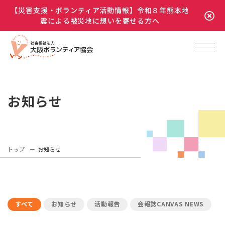
【災害支援・ボランティア活動情報】令和８年熊本地
震による被災地に想いを寄せる方へ
お知らせ
トップ
お知らせ
すべて
お知らせ
活動報告
会報誌CANVAS NEWS