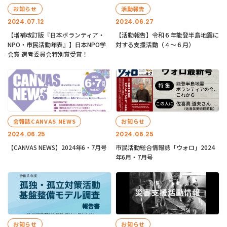
お知らせ
活動報告
2024.07.12
2024.06.27
【増補改訂版『日本ボランティア・
【活動報告】令和６年能登半島地震に
NPO・市民活動年表』】日本NPO学
対する支援活動（４〜６月）
会賞 選考委員会特別賞受賞！
会報誌CANVAS NEWS
お知らせ
2024.06.25
2024.06.25
【CANVAS NEWS】2024年6・7月号
市民活動総合情報誌「ウォロ」2024
年6月・7月号
お知らせ
お知らせ