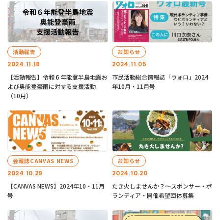
活動報告
お知らせ
2024.11.18
2024.11.05
【活動報告】令和６年能登半島地震お
市民活動総合情報誌「ウォロ」2024
よび奥能登豪雨に対する支援活動
年10月・11月号
（10月）
会報誌CANVAS NEWS
お知らせ
2024.10.29
2024.10.20
【CANVAS NEWS】2024年10・11月
たき火しませんか？～スポンサー・ボ
号
ランティア・開催希望団体募集