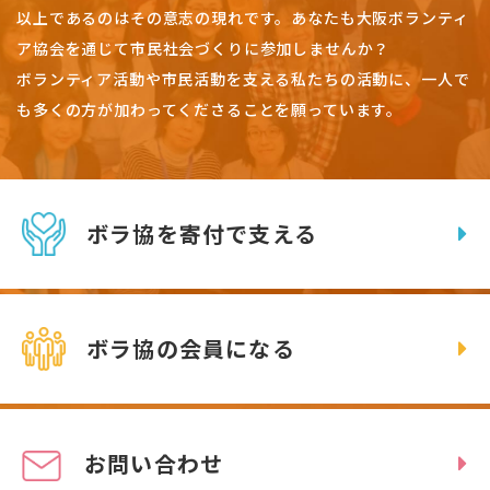
以上であるのはその意志の現れです。
あなたも大阪ボランティ
ア協会を通じて市民社会づくりに参加しませんか？
ボランティア活動や市民活動を支える私たちの活動に、一人で
も多くの方が加わってくださることを願っています。
ボラ協を寄付で支える
ボラ協の会員になる
お問い合わせ